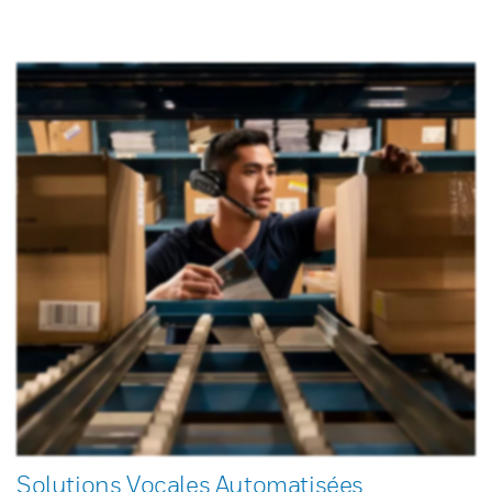
Solutions Vocales Automatisées