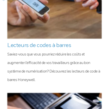
Lecteurs de codes à barres
Saviez-vous que vous pourriez réduire les coûts et
augmenter l’efficacité de vos travailleurs grâce au bon
système de numérisation? Découvrez les lecteurs de code à
barres Honeywell.