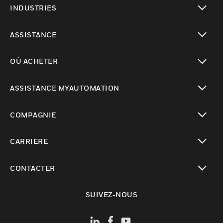
INDUSTRIES
toggle view
ASSISTANCE
toggle view
OÙ ACHETER
toggle view
ASSISTANCE MYAUTOMATION
toggle view
COMPAGNIE
toggle view
CARRIÈRE
toggle view
CONTACTER
toggle view
SUIVEZ-NOUS