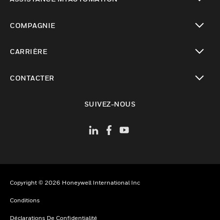
toggle view
COMPAGNIE
toggle view
CARRIÈRE
toggle view
CONTACTER
toggle view
SUIVEZ-NOUS
Copyright © 2026 Honeywell International Inc
Conditions
Déclarations De Confidentialité