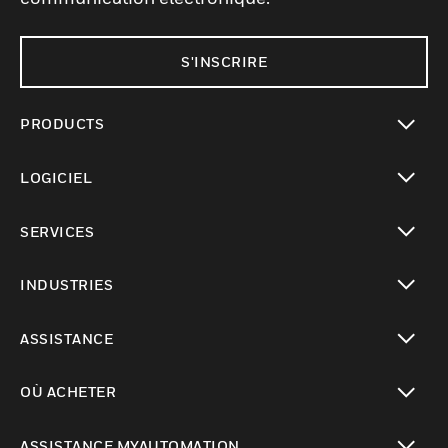
S'INSCRIRE
PRODUCTS
toggle view
LOGICIEL
toggle view
SERVICES
toggle view
INDUSTRIES
toggle view
ASSISTANCE
toggle view
OÙ ACHETER
toggle view
ASSISTANCE MYAUTOMATION