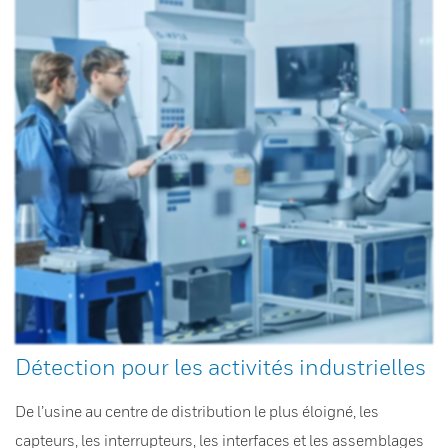
Détection pour les activités industrielles
De l’usine au centre de distribution le plus éloigné, les
capteurs, les interrupteurs, les interfaces et les assemblages