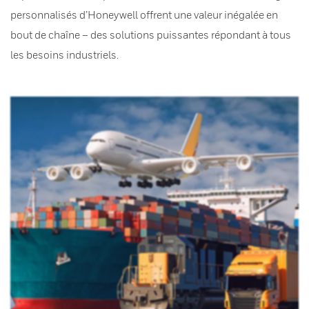
personnalisés d’Honeywell offrent une valeur inégalée en
bout de chaîne – des solutions puissantes répondant à tous
les besoins industriels.