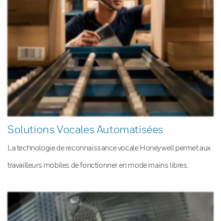
Solutions Vocales Automatisées
La technologie de reconnaissance vocale Honeywell permet aux
travailleurs mobiles de fonctionner en mode mains libres.