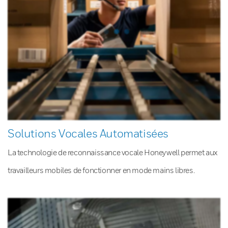
Solutions Vocales Automatisées
La technologie de reconnaissance vocale Honeywell permet aux
travailleurs mobiles de fonctionner en mode mains libres.