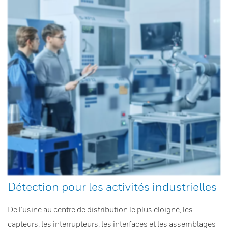
Détection pour les activités industrielles
De l’usine au centre de distribution le plus éloigné, les
capteurs, les interrupteurs, les interfaces et les assemblages