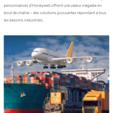
personnalisés d’Honeywell offrent une valeur inégalée en
bout de chaîne – des solutions puissantes répondant à tous
les besoins industriels.