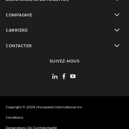
toggle view
COMPAGNIE
toggle view
CARRIÈRE
toggle view
CONTACTER
toggle view
SUIVEZ-NOUS
Copyright © 2026 Honeywell International Inc
Conditions
Déclarations De Confidentialité