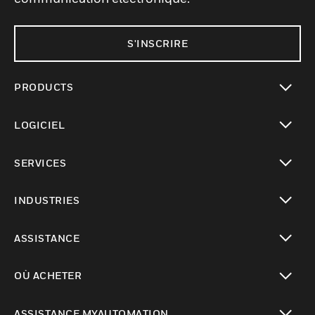
S'INSCRIRE
PRODUCTS
toggle view
LOGICIEL
toggle view
SERVICES
toggle view
INDUSTRIES
toggle view
ASSISTANCE
toggle view
OÙ ACHETER
toggle view
ASSISTANCE MYAUTOMATION