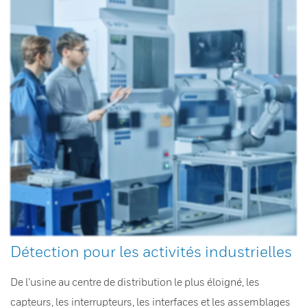
Détection pour les activités industrielles
De l’usine au centre de distribution le plus éloigné, les
capteurs, les interrupteurs, les interfaces et les assemblages