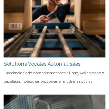
Solutions Vocales Automatisées
La technologie de reconnaissance vocale Honeywell permet aux
travailleurs mobiles de fonctionner en mode mains libres.