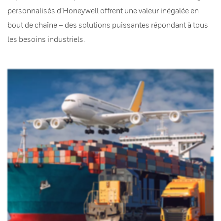
personnalisés d’Honeywell offrent une valeur inégalée en
bout de chaîne – des solutions puissantes répondant à tous
les besoins industriels.