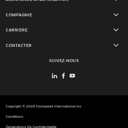
toggle view
COMPAGNIE
toggle view
CARRIÈRE
toggle view
CONTACTER
toggle view
SUIVEZ-NOUS
Copyright © 2026 Honeywell International Inc
Conditions
Déclarations De Confidentialité