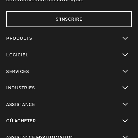
S'INSCRIRE
PRODUCTS
toggle view
LOGICIEL
toggle view
SERVICES
toggle view
INDUSTRIES
toggle view
ASSISTANCE
toggle view
OÙ ACHETER
toggle view
ASSISTANCE MYAUTOMATION