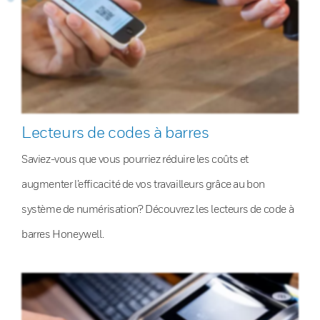
Lecteurs de codes à barres
Saviez-vous que vous pourriez réduire les coûts et
augmenter l’efficacité de vos travailleurs grâce au bon
système de numérisation? Découvrez les lecteurs de code à
barres Honeywell.