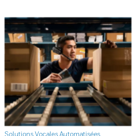
Solutions Vocales Automatisées