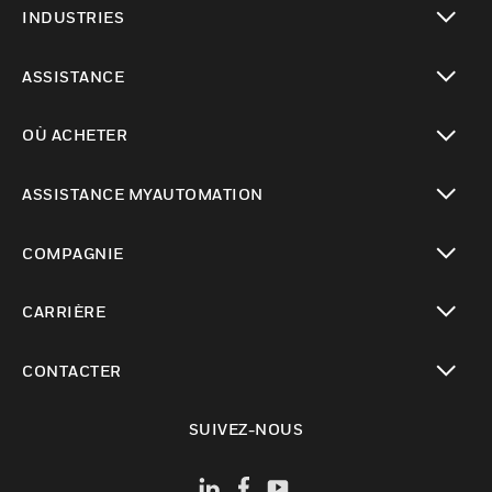
INDUSTRIES
toggle view
ASSISTANCE
toggle view
OÙ ACHETER
toggle view
ASSISTANCE MYAUTOMATION
toggle view
COMPAGNIE
toggle view
CARRIÈRE
toggle view
CONTACTER
toggle view
SUIVEZ-NOUS