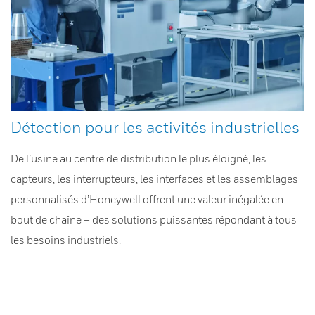
Détection pour les activités industrielles
De l’usine au centre de distribution le plus éloigné, les
capteurs, les interrupteurs, les interfaces et les assemblages
personnalisés d’Honeywell offrent une valeur inégalée en
bout de chaîne – des solutions puissantes répondant à tous
les besoins industriels.