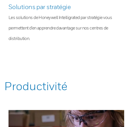
Solutions par stratégie
Les solutions de Honeywell Intelligrated par stratégie vous
permettent d’en apprendre davantage sur nos centres de
distribution.
Productivité