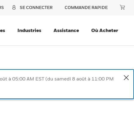
US
SE CONNECTER
COMMANDE RAPIDE
ces
Industries
Assistance
Où Acheter
août à 05:00 AM EST (du samedi 8 août à 11:00 PM