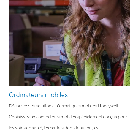
Ordinateurs mobiles
Découvrez les solutions informatiques mobiles Honeywell.
Choisissez nos ordinateurs mobiles spécialement conçus pour
les soins de santé, les centres de distribution, les