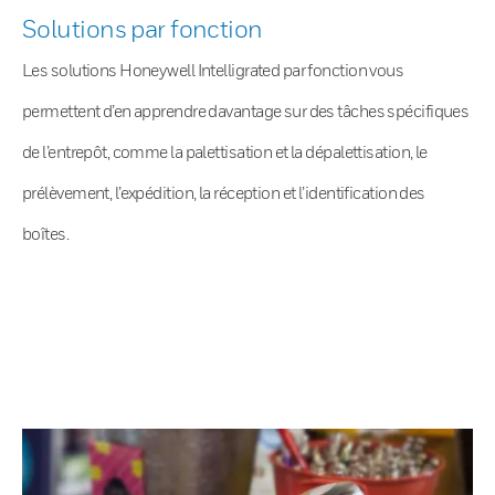
Solutions par fonction
Les solutions Honeywell Intelligrated par fonction vous
permettent d’en apprendre davantage sur des tâches spécifiques
de l’entrepôt, comme la palettisation et la dépalettisation, le
prélèvement, l’expédition, la réception et l’identification des
boîtes.