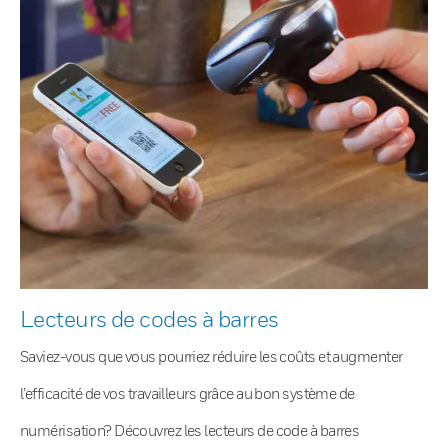
Lecteurs de codes à barres
Saviez-vous que vous pourriez réduire les coûts et augmenter
l’efficacité de vos travailleurs grâce au bon système de
numérisation? Découvrez les lecteurs de code à barres