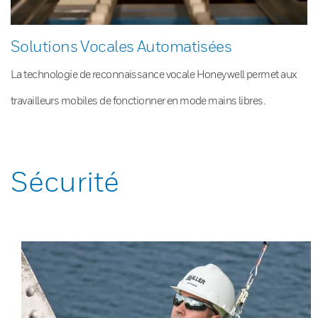
Solutions Vocales Automatisées
La technologie de reconnaissance vocale Honeywell permet aux
travailleurs mobiles de fonctionner en mode mains libres.
Sécurité