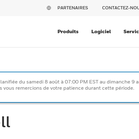
PARTENAIRES
CONTACTEZ-NO
Produits
Logiciel
Servi
lanifiée du samedi 8 août à 07:00 PM EST au dimanche 9 
vous remercions de votre patience durant cette période.
ll