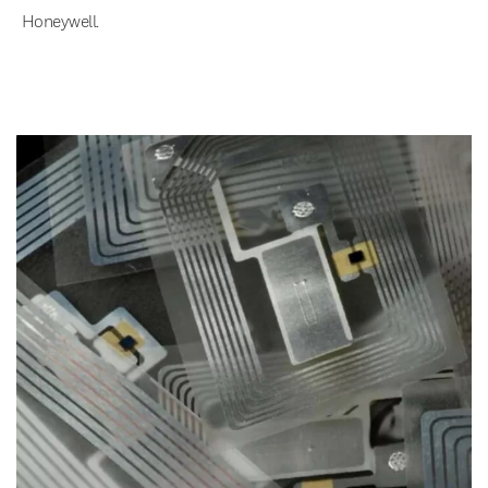
Honeywell.