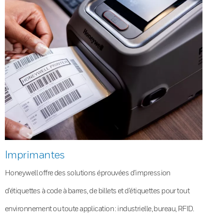
Imprimantes
Honeywell offre des solutions éprouvées d’impression
d’étiquettes à code à barres, de billets et d’étiquettes pour tout
environnement ou toute application : industrielle, bureau, RFID.