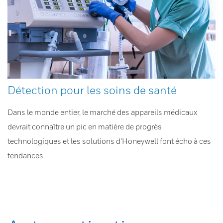
Détection pour les soins de santé
Dans le monde entier, le marché des appareils médicaux
devrait connaître un pic en matière de progrès
technologiques et les solutions d’Honeywell font écho à ces
tendances.