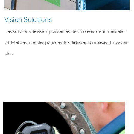
Vision Solutions
Des solutions de vision puissantes, des moteurs de numérisation
OEM et des modules pour des flux de travail complexes. En savoir
plus.