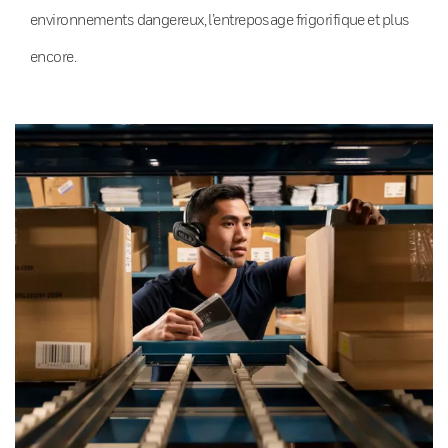
environnements dangereux, l’entreposage frigorifique et plus
encore.