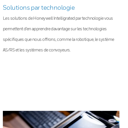
Solutions par technologie
Les solutions de Honeywell Intelligrated par technologie vous
permettent d’en apprendre davantage sur les technologies
spécifiques que nous offrons, comme la robotique, le système
AS/RS et les systèmes de convoyeurs.