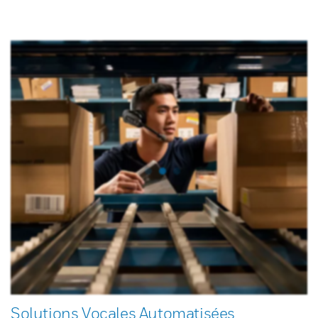
Solutions Vocales Automatisées