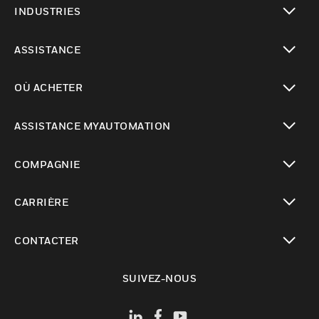
INDUSTRIES
toggle view
ASSISTANCE
toggle view
OÙ ACHETER
toggle view
ASSISTANCE MYAUTOMATION
toggle view
COMPAGNIE
toggle view
CARRIÈRE
toggle view
CONTACTER
toggle view
SUIVEZ-NOUS