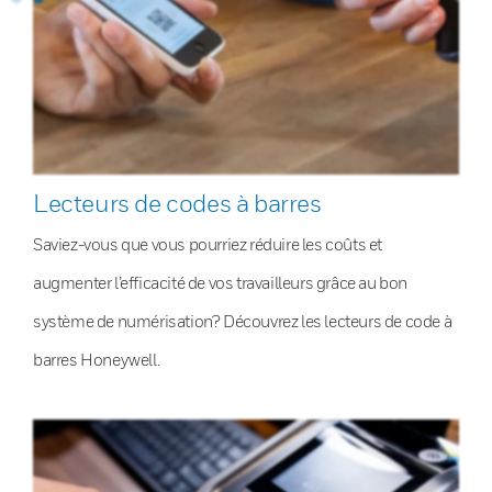
Lecteurs de codes à barres
Saviez-vous que vous pourriez réduire les coûts et
augmenter l’efficacité de vos travailleurs grâce au bon
système de numérisation? Découvrez les lecteurs de code à
barres Honeywell.