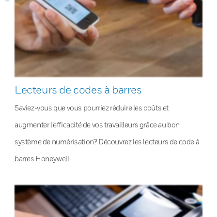
Lecteurs de codes à barres
Saviez-vous que vous pourriez réduire les coûts et
augmenter l’efficacité de vos travailleurs grâce au bon
système de numérisation? Découvrez les lecteurs de code à
barres Honeywell.