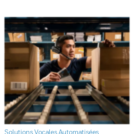
Solutions Vocales Automatisées