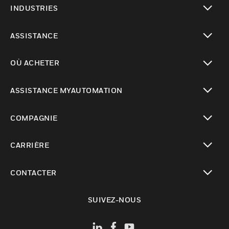
INDUSTRIES
toggle view
ASSISTANCE
toggle view
OÙ ACHETER
toggle view
ASSISTANCE MYAUTOMATION
toggle view
COMPAGNIE
toggle view
CARRIÈRE
toggle view
CONTACTER
toggle view
SUIVEZ-NOUS