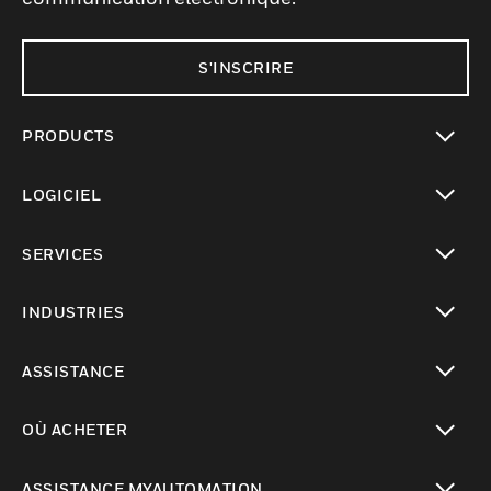
S'INSCRIRE
PRODUCTS
toggle view
LOGICIEL
toggle view
SERVICES
toggle view
INDUSTRIES
toggle view
ASSISTANCE
toggle view
OÙ ACHETER
toggle view
ASSISTANCE MYAUTOMATION