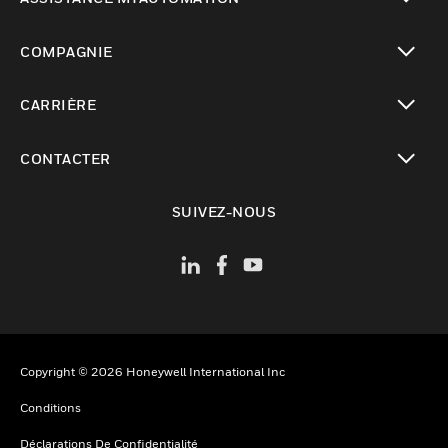
toggle view
COMPAGNIE
toggle view
CARRIÈRE
toggle view
CONTACTER
toggle view
SUIVEZ-NOUS
Copyright © 2026 Honeywell International Inc
Conditions
Déclarations De Confidentialité