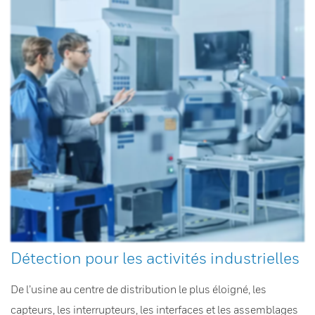
Détection pour les activités industrielles
De l’usine au centre de distribution le plus éloigné, les
capteurs, les interrupteurs, les interfaces et les assemblages