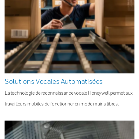
Solutions Vocales Automatisées
La technologie de reconnaissance vocale Honeywell permet aux
travailleurs mobiles de fonctionner en mode mains libres.