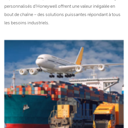
personnalisés d’Honeywell offrent une valeur inégalée en
bout de chaîne – des solutions puissantes répondant à tous
les besoins industriels.