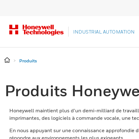
INDUSTRIAL AUTOMATION
Produits
Produits Honeywe
Honeywell maintient plus d’un demi-milliard de travaill
imprimantes, des logiciels à commande vocale, une tech
En nous appuyant sur une connaissance approfondie du
répondre aux environnements les plus exigeants.