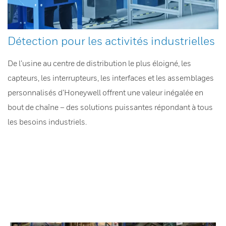
Détection pour les activités industrielles
De l’usine au centre de distribution le plus éloigné, les
capteurs, les interrupteurs, les interfaces et les assemblages
personnalisés d’Honeywell offrent une valeur inégalée en
bout de chaîne – des solutions puissantes répondant à tous
les besoins industriels.