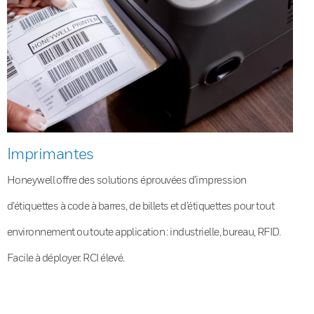
Imprimantes
Honeywell offre des solutions éprouvées d’impression
d’étiquettes à code à barres, de billets et d’étiquettes pour tout
environnement ou toute application : industrielle, bureau, RFID.
Facile à déployer. RCI élevé.