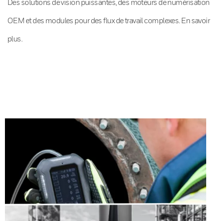
Des solutions de vision puissantes, des moteurs de numérisation
OEM et des modules pour des flux de travail complexes. En savoir
plus.