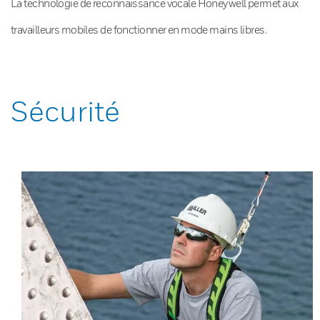
La technologie de reconnaissance vocale Honeywell permet aux
travailleurs mobiles de fonctionner en mode mains libres.
Sécurité