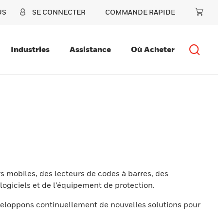
US
SE CONNECTER
COMMANDE RAPIDE
Industries
Assistance
Où Acheter
s mobiles, des lecteurs de codes à barres, des
ogiciels et de l’équipement de protection.
eloppons continuellement de nouvelles solutions pour