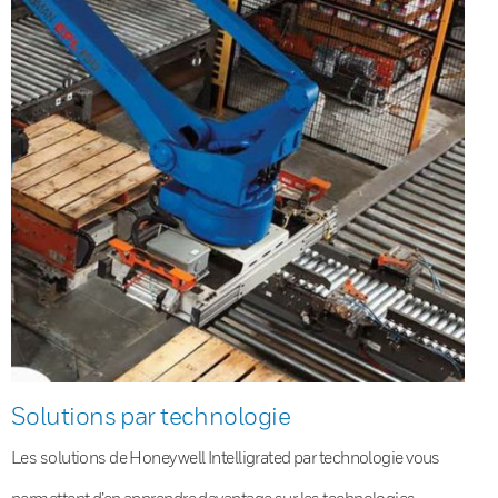
Solutions par technologie
Les solutions de Honeywell Intelligrated par technologie vous
permettent d’en apprendre davantage sur les technologies