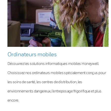
Ordinateurs mobiles
Découvrez les solutions informatiques mobiles Honeywell.
Choisissez nos ordinateurs mobiles spécialement conçus pour
les soins de santé, les centres de distribution, les
environnements dangereux, l’entreposage frigorifique et plus
encore.