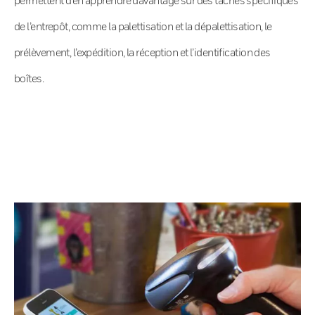
de l’entrepôt, comme la palettisation et la dépalettisation, le
prélèvement, l’expédition, la réception et l’identification des
boîtes.