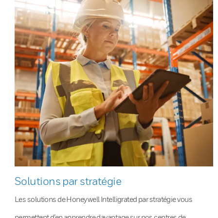
Solutions par stratégie
Les solutions de Honeywell Intelligrated par stratégie vous
permettent d’en apprendre davantage sur nos centres de