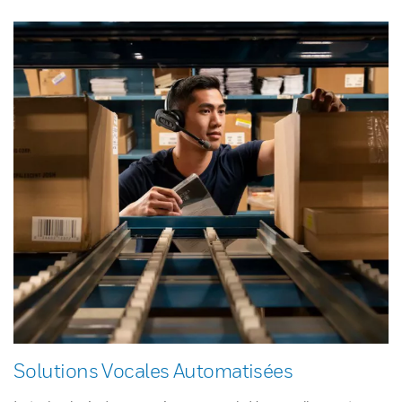
Solutions Vocales Automatisées