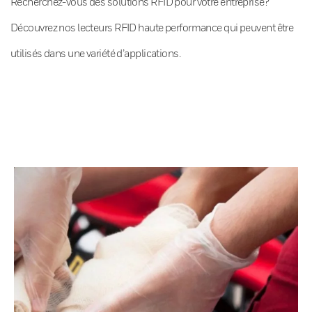
Recherchez-vous des solutions RFID pour votre entreprise?
Découvrez nos lecteurs RFID haute performance qui peuvent être
utilisés dans une variété d’applications.