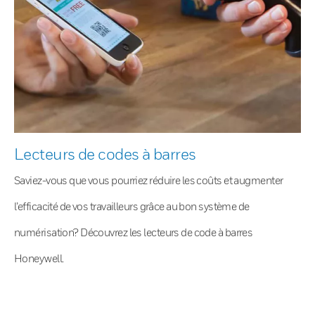
Lecteurs de codes à barres
Saviez-vous que vous pourriez réduire les coûts et augmenter
l’efficacité de vos travailleurs grâce au bon système de
numérisation? Découvrez les lecteurs de code à barres
Honeywell.