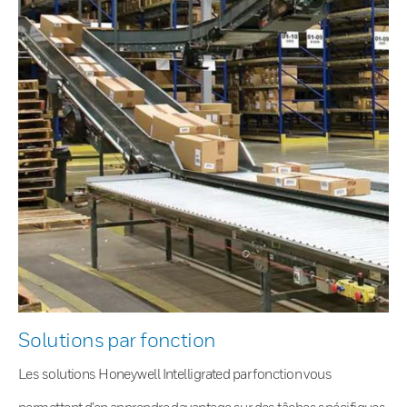
Solutions par fonction
Les solutions Honeywell Intelligrated par fonction vous
permettent d’en apprendre davantage sur des tâches spécifiques