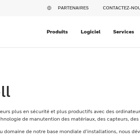
PARTENAIRES
CONTACTEZ-NO
Produits
Logiciel
Services
ll
eurs plus en sécurité et plus productifs avec des ordinateur
nologie de manutention des matériaux, des capteurs, des l
 domaine de notre base mondiale d’installations, nous dév