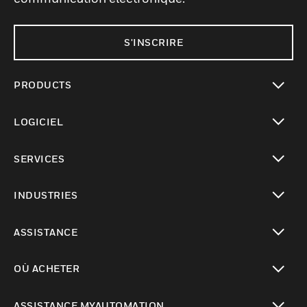
S'INSCRIRE
PRODUCTS
toggle view
LOGICIEL
toggle view
SERVICES
toggle view
INDUSTRIES
toggle view
ASSISTANCE
toggle view
OÙ ACHETER
toggle view
ASSISTANCE MYAUTOMATION