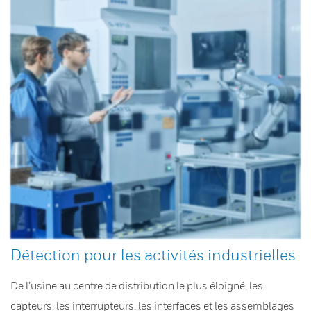
Détection pour les activités industrielles
De l’usine au centre de distribution le plus éloigné, les
capteurs, les interrupteurs, les interfaces et les assemblages