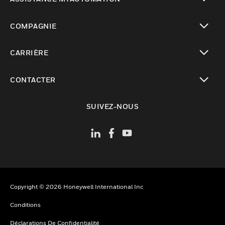
toggle view
COMPAGNIE
toggle view
CARRIÈRE
toggle view
CONTACTER
toggle view
SUIVEZ-NOUS
Copyright © 2026 Honeywell International Inc
Conditions
Déclarations De Confidentialité