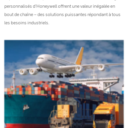
personnalisés d’Honeywell offrent une valeur inégalée en
bout de chaîne – des solutions puissantes répondant à tous
les besoins industriels.