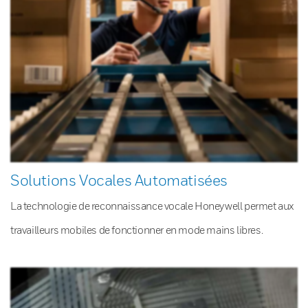
Solutions Vocales Automatisées
La technologie de reconnaissance vocale Honeywell permet aux
travailleurs mobiles de fonctionner en mode mains libres.