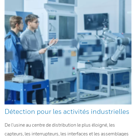
Détection pour les activités industrielles
De l’usine au centre de distribution le plus éloigné, les
capteurs, les interrupteurs, les interfaces et les assemblages