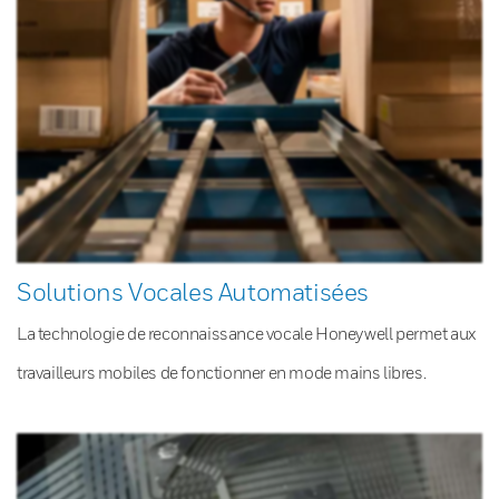
Solutions Vocales Automatisées
La technologie de reconnaissance vocale Honeywell permet aux
travailleurs mobiles de fonctionner en mode mains libres.