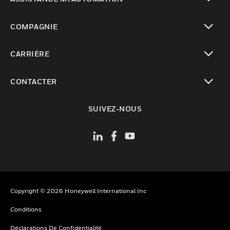
toggle view
COMPAGNIE
toggle view
CARRIÈRE
toggle view
CONTACTER
toggle view
SUIVEZ-NOUS
Copyright © 2026 Honeywell International Inc
Conditions
Déclarations De Confidentialité