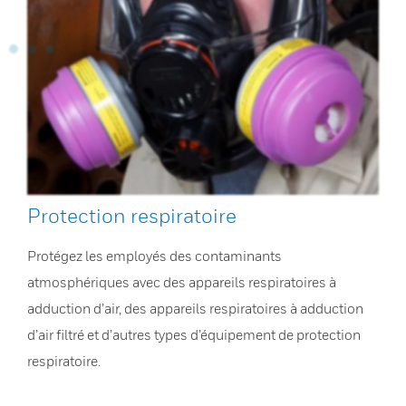
Protection respiratoire
Protégez les employés des contaminants
atmosphériques avec des appareils respiratoires à
adduction d’air, des appareils respiratoires à adduction
d’air filtré et d’autres types d’équipement de protection
respiratoire.