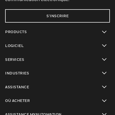
S'INSCRIRE
PRODUCTS
toggle view
LOGICIEL
toggle view
SERVICES
toggle view
INDUSTRIES
toggle view
ASSISTANCE
toggle view
OÙ ACHETER
toggle view
ASSISTANCE MYAUTOMATION