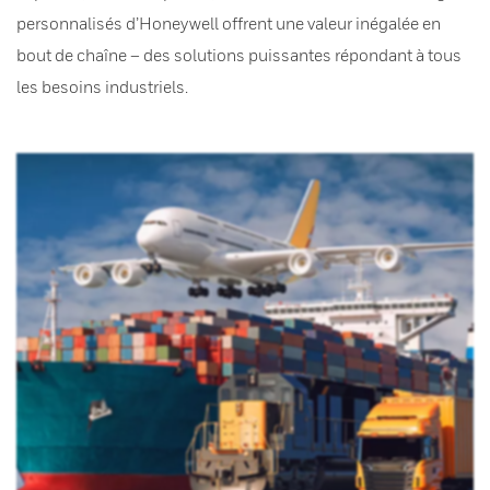
personnalisés d’Honeywell offrent une valeur inégalée en
bout de chaîne – des solutions puissantes répondant à tous
les besoins industriels.