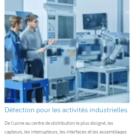
Détection pour les activités industrielles
De l’usine au centre de distribution le plus éloigné, les
capteurs, les interrupteurs, les interfaces et les assemblages