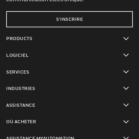
S'INSCRIRE
PRODUCTS
toggle view
LOGICIEL
toggle view
SERVICES
toggle view
INDUSTRIES
toggle view
ASSISTANCE
toggle view
OÙ ACHETER
toggle view
ASSISTANCE MYAUTOMATION