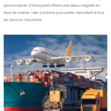
personnalisés d’Honeywell offrent une valeur inégalée en
bout de chaîne – des solutions puissantes répondant à tous
les besoins industriels.