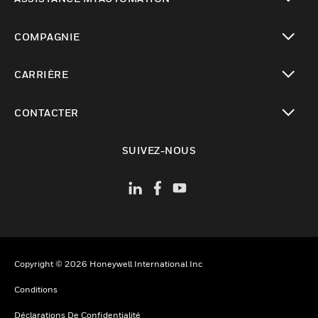
toggle view
COMPAGNIE
toggle view
CARRIÈRE
toggle view
CONTACTER
toggle view
SUIVEZ-NOUS
Copyright © 2026 Honeywell International Inc
Conditions
Déclarations De Confidentialité