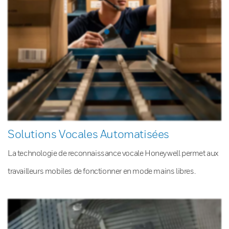
Solutions Vocales Automatisées
La technologie de reconnaissance vocale Honeywell permet aux
travailleurs mobiles de fonctionner en mode mains libres.