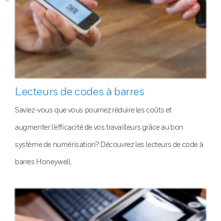
Lecteurs de codes à barres
Saviez-vous que vous pourriez réduire les coûts et
augmenter l’efficacité de vos travailleurs grâce au bon
système de numérisation? Découvrez les lecteurs de code à
barres Honeywell.