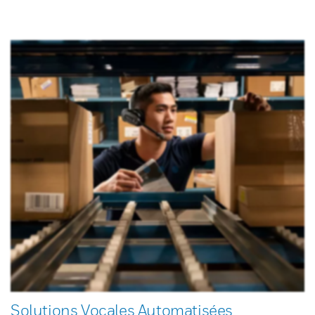
Solutions Vocales Automatisées