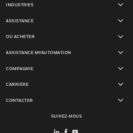
INDUSTRIES
toggle view
ASSISTANCE
toggle view
OÙ ACHETER
toggle view
ASSISTANCE MYAUTOMATION
toggle view
COMPAGNIE
toggle view
CARRIÈRE
toggle view
CONTACTER
toggle view
SUIVEZ-NOUS