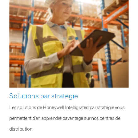
Solutions par stratégie
Les solutions de Honeywell Intelligrated par stratégie vous
permettent d’en apprendre davantage sur nos centres de
distribution.