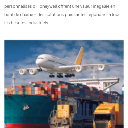
personnalisés d’Honeywell offrent une valeur inégalée en
bout de chaîne – des solutions puissantes répondant à tous
les besoins industriels.