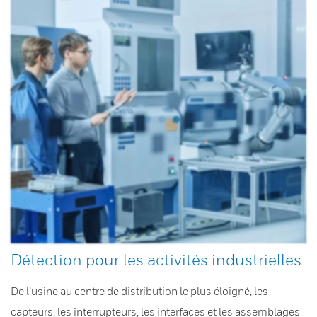
Détection pour les activités industrielles
De l’usine au centre de distribution le plus éloigné, les
capteurs, les interrupteurs, les interfaces et les assemblages