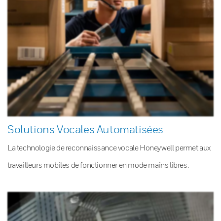
Solutions Vocales Automatisées
La technologie de reconnaissance vocale Honeywell permet aux
travailleurs mobiles de fonctionner en mode mains libres.