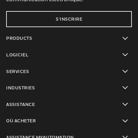
S'INSCRIRE
PRODUCTS
toggle view
LOGICIEL
toggle view
SERVICES
toggle view
INDUSTRIES
toggle view
ASSISTANCE
toggle view
OÙ ACHETER
toggle view
ASSISTANCE MYAUTOMATION