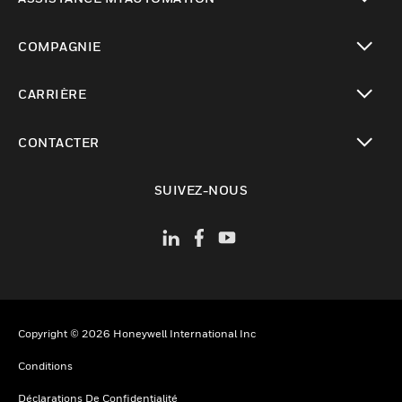
toggle view
COMPAGNIE
toggle view
CARRIÈRE
toggle view
CONTACTER
toggle view
SUIVEZ-NOUS
Copyright © 2026 Honeywell International Inc
Conditions
Déclarations De Confidentialité