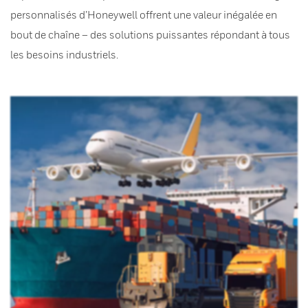
personnalisés d’Honeywell offrent une valeur inégalée en
bout de chaîne – des solutions puissantes répondant à tous
les besoins industriels.