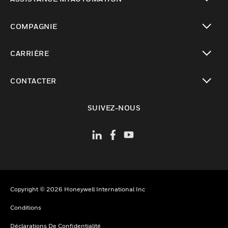
toggle view
COMPAGNIE
toggle view
CARRIÈRE
toggle view
CONTACTER
toggle view
SUIVEZ-NOUS
Copyright © 2026 Honeywell International Inc
Conditions
Déclarations De Confidentialité