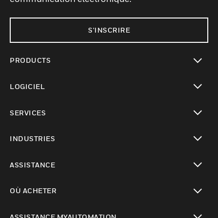
S'INSCRIRE
PRODUCTS
toggle view
LOGICIEL
toggle view
SERVICES
toggle view
INDUSTRIES
toggle view
ASSISTANCE
toggle view
OÙ ACHETER
toggle view
ASSISTANCE MYAUTOMATION