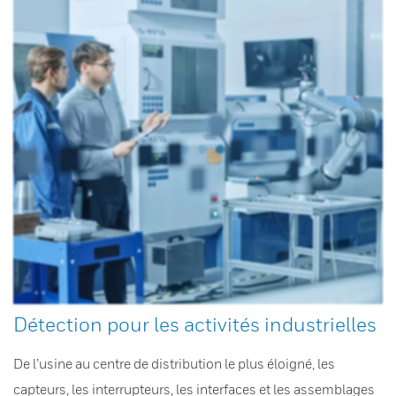
Détection pour les activités industrielles
De l’usine au centre de distribution le plus éloigné, les
capteurs, les interrupteurs, les interfaces et les assemblages