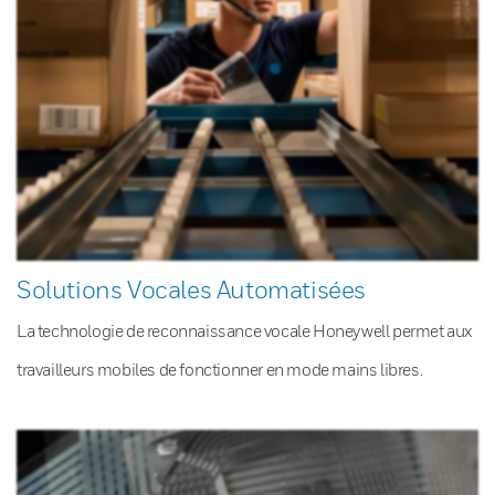
Solutions Vocales Automatisées
La technologie de reconnaissance vocale Honeywell permet aux
travailleurs mobiles de fonctionner en mode mains libres.