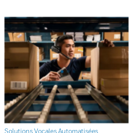
Solutions Vocales Automatisées