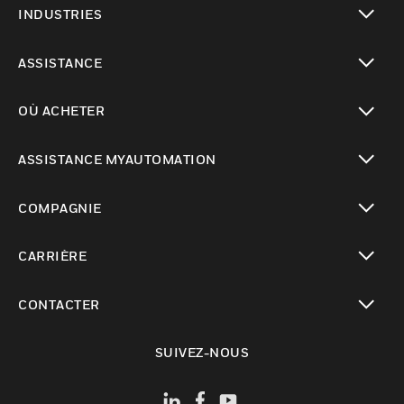
INDUSTRIES
toggle view
ASSISTANCE
toggle view
OÙ ACHETER
toggle view
ASSISTANCE MYAUTOMATION
toggle view
COMPAGNIE
toggle view
CARRIÈRE
toggle view
CONTACTER
toggle view
SUIVEZ-NOUS