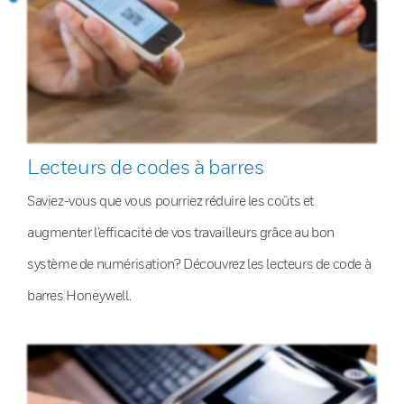
Lecteurs de codes à barres
Saviez-vous que vous pourriez réduire les coûts et
augmenter l’efficacité de vos travailleurs grâce au bon
système de numérisation? Découvrez les lecteurs de code à
barres Honeywell.