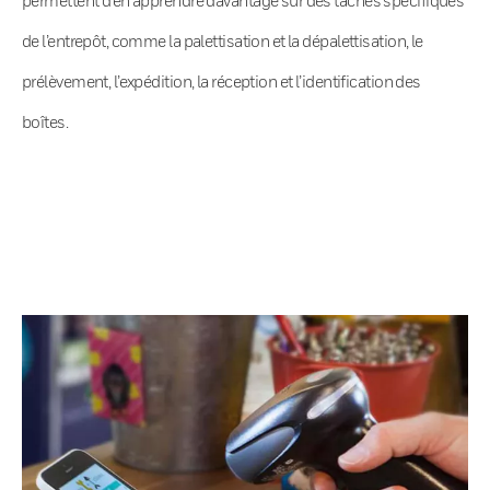
de l’entrepôt, comme la palettisation et la dépalettisation, le
prélèvement, l’expédition, la réception et l’identification des
boîtes.