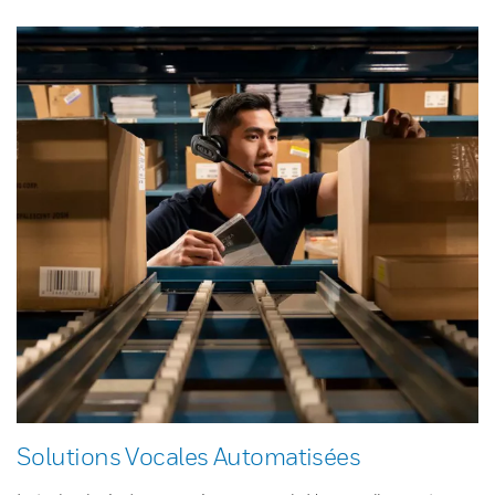
Solutions Vocales Automatisées