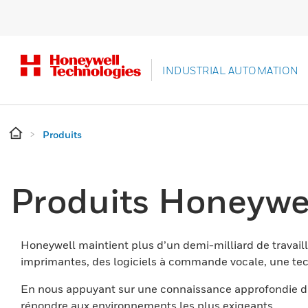
INDUSTRIAL AUTOMATION
Produits
Produits Honeywe
Honeywell maintient plus d’un demi-milliard de travaill
imprimantes, des logiciels à commande vocale, une tech
En nous appuyant sur une connaissance approfondie du
répondre aux environnements les plus exigeants.