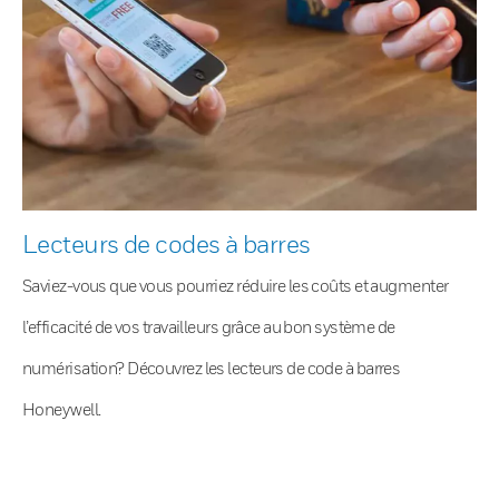
Lecteurs de codes à barres
Saviez-vous que vous pourriez réduire les coûts et augmenter
l’efficacité de vos travailleurs grâce au bon système de
numérisation? Découvrez les lecteurs de code à barres
Honeywell.