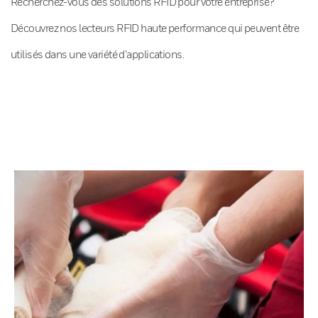
Recherchez-vous des solutions RFID pour votre entreprise?
Découvrez nos lecteurs RFID haute performance qui peuvent être
utilisés dans une variété d’applications.