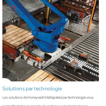
Solutions par technologie
Les solutions de Honeywell Intelligrated par technologie vous
permettent d’en apprendre davantage sur les technologies