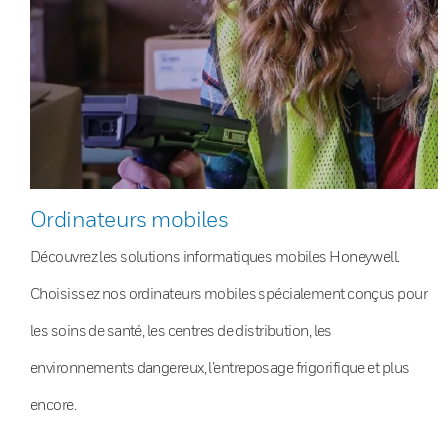
Ordinateurs mobiles
Découvrez les solutions informatiques mobiles Honeywell.
Choisissez nos ordinateurs mobiles spécialement conçus pour
les soins de santé, les centres de distribution, les
environnements dangereux, l’entreposage frigorifique et plus
encore.