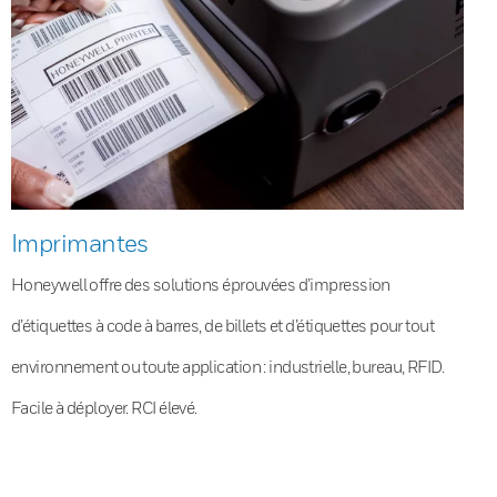
Imprimantes
Honeywell offre des solutions éprouvées d’impression
d’étiquettes à code à barres, de billets et d’étiquettes pour tout
environnement ou toute application : industrielle, bureau, RFID.
Facile à déployer. RCI élevé.