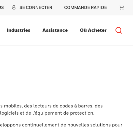
US
SE CONNECTER
COMMANDE RAPIDE
Industries
Assistance
Où Acheter
s mobiles, des lecteurs de codes à barres, des
ogiciels et de l’équipement de protection.
eloppons continuellement de nouvelles solutions pour