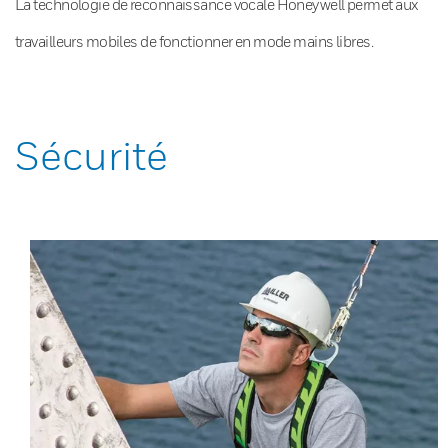
La technologie de reconnaissance vocale Honeywell permet aux
travailleurs mobiles de fonctionner en mode mains libres.
Sécurité