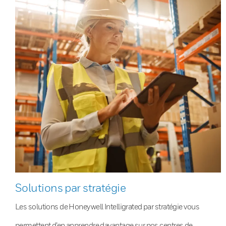
Solutions par stratégie
Les solutions de Honeywell Intelligrated par stratégie vous
permettent d’en apprendre davantage sur nos centres de