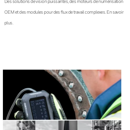
Des solutions de vision puissantes, des moteurs de numérisation
OEM et des modules pour des flux de travail complexes. En savoir
plus.