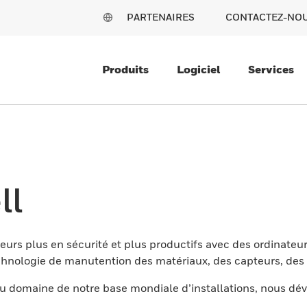
PARTENAIRES
CONTACTEZ-NO
Produits
Logiciel
Services
ll
eurs plus en sécurité et plus productifs avec des ordinateur
nologie de manutention des matériaux, des capteurs, des l
 domaine de notre base mondiale d’installations, nous dév