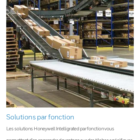
Solutions par fonction
Les solutions Honeywell Intelligrated par fonction vous
permettent d’en apprendre davantage sur des tâches spécifiques