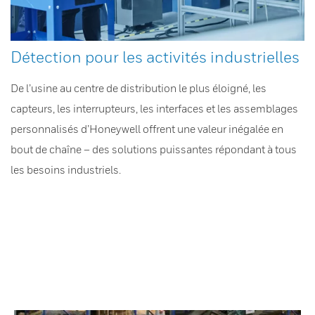
Détection pour les activités industrielles
De l’usine au centre de distribution le plus éloigné, les
capteurs, les interrupteurs, les interfaces et les assemblages
personnalisés d’Honeywell offrent une valeur inégalée en
bout de chaîne – des solutions puissantes répondant à tous
les besoins industriels.