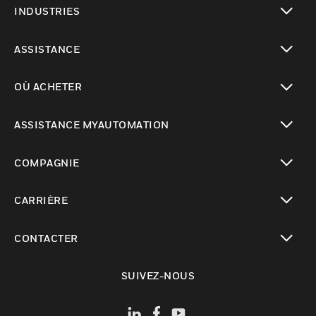
INDUSTRIES
toggle view
ASSISTANCE
toggle view
OÙ ACHETER
toggle view
ASSISTANCE MYAUTOMATION
toggle view
COMPAGNIE
toggle view
CARRIÈRE
toggle view
CONTACTER
toggle view
SUIVEZ-NOUS