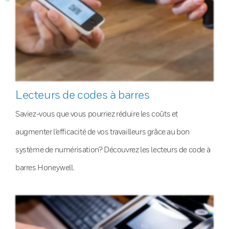
Lecteurs de codes à barres
Saviez-vous que vous pourriez réduire les coûts et
augmenter l’efficacité de vos travailleurs grâce au bon
système de numérisation? Découvrez les lecteurs de code à
barres Honeywell.