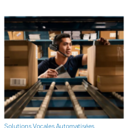
Solutions Vocales Automatisées