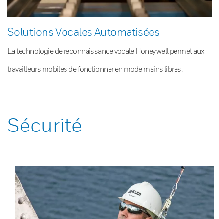
Solutions Vocales Automatisées
La technologie de reconnaissance vocale Honeywell permet aux
travailleurs mobiles de fonctionner en mode mains libres.
Sécurité