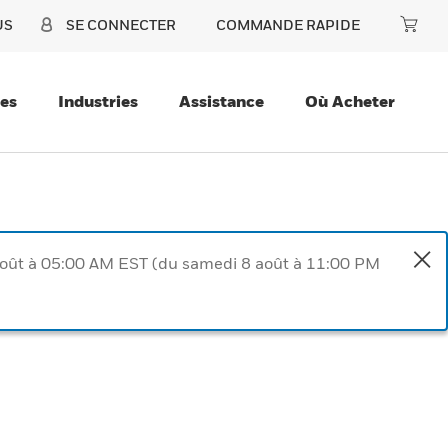
US
SE CONNECTER
COMMANDE RAPIDE
ces
Industries
Assistance
Où Acheter
août à 05:00 AM EST (du samedi 8 août à 11:00 PM