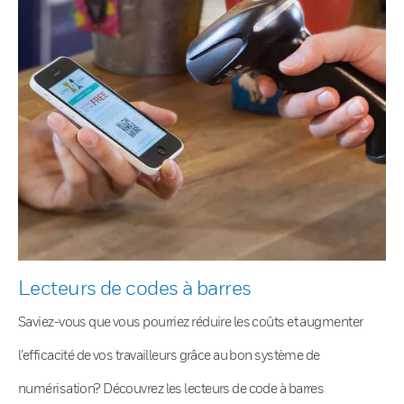
Lecteurs de codes à barres
Saviez-vous que vous pourriez réduire les coûts et augmenter
l’efficacité de vos travailleurs grâce au bon système de
numérisation? Découvrez les lecteurs de code à barres