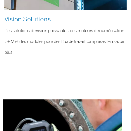
Vision Solutions
Des solutions de vision puissantes, des moteurs de numérisation
OEM et des modules pour des flux de travail complexes. En savoir
plus.