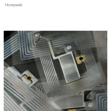
Honeywell.