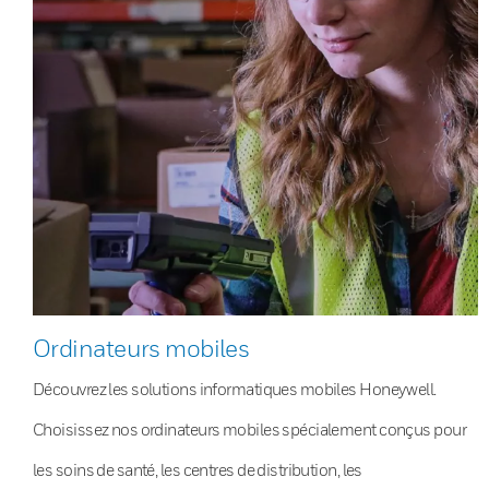
Ordinateurs mobiles
Découvrez les solutions informatiques mobiles Honeywell.
Choisissez nos ordinateurs mobiles spécialement conçus pour
les soins de santé, les centres de distribution, les