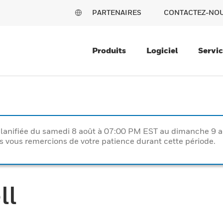
PARTENAIRES
CONTACTEZ-NO
Produits
Logiciel
Servi
lanifiée du samedi 8 août à 07:00 PM EST au dimanche 9 
vous remercions de votre patience durant cette période.
ll