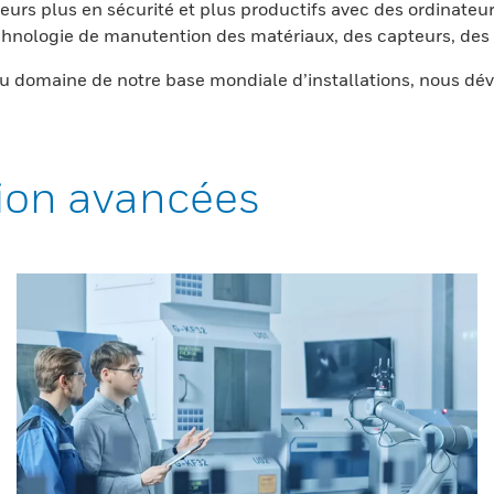
eurs plus en sécurité et plus productifs avec des ordinateur
nologie de manutention des matériaux, des capteurs, des l
 domaine de notre base mondiale d’installations, nous dév
ion avancées