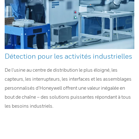
Détection pour les activités industrielles
De l’usine au centre de distribution le plus éloigné, les
capteurs, les interrupteurs, les interfaces et les assemblages
personnalisés d’Honeywell offrent une valeur inégalée en
bout de chaîne – des solutions puissantes répondant à tous
les besoins industriels.