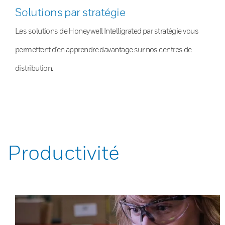
Solutions par stratégie
Les solutions de Honeywell Intelligrated par stratégie vous
permettent d’en apprendre davantage sur nos centres de
distribution.
Productivité