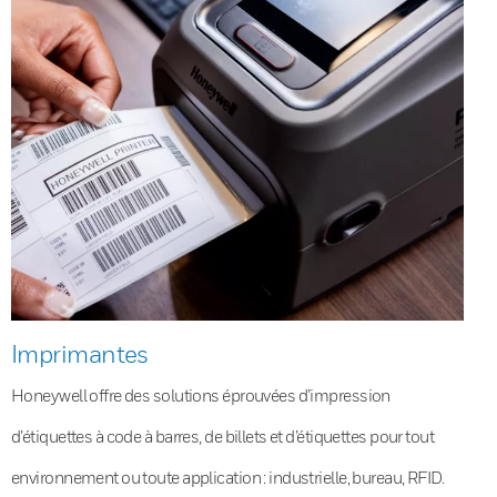
Imprimantes
Honeywell offre des solutions éprouvées d’impression
d’étiquettes à code à barres, de billets et d’étiquettes pour tout
environnement ou toute application : industrielle, bureau, RFID.