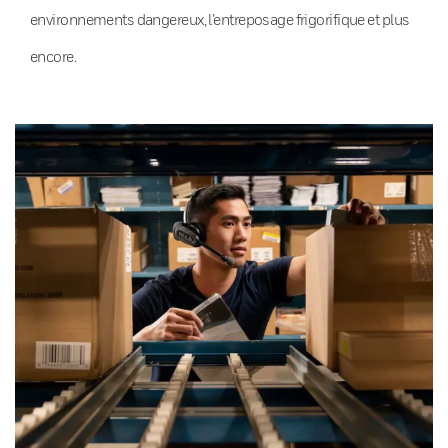
environnements dangereux, l’entreposage frigorifique et plus
encore.