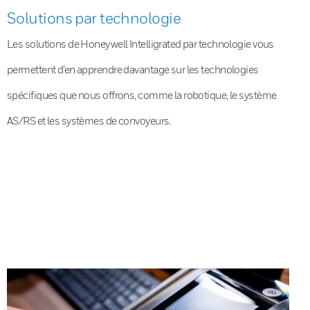
Solutions par technologie
Les solutions de Honeywell Intelligrated par technologie vous
permettent d’en apprendre davantage sur les technologies
spécifiques que nous offrons, comme la robotique, le système
AS/RS et les systèmes de convoyeurs.