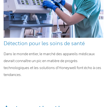
Détection pour les soins de santé
Dans le monde entier, le marché des appareils médicaux
devrait connaître un pic en matière de progrès
technologiques et les solutions d’Honeywell font écho à ces
tendances.