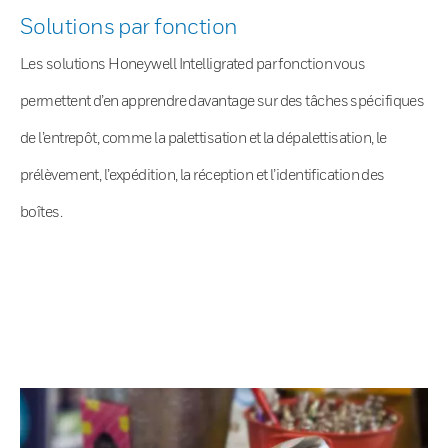
Solutions par fonction
Les solutions Honeywell Intelligrated par fonction vous
permettent d’en apprendre davantage sur des tâches spécifiques
de l’entrepôt, comme la palettisation et la dépalettisation, le
prélèvement, l’expédition, la réception et l’identification des
boîtes.