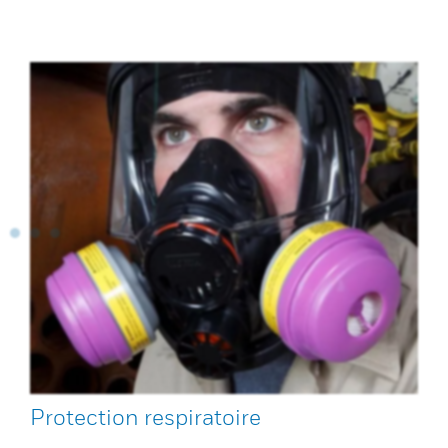
Protection respiratoire