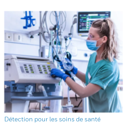
Détection pour les soins de santé