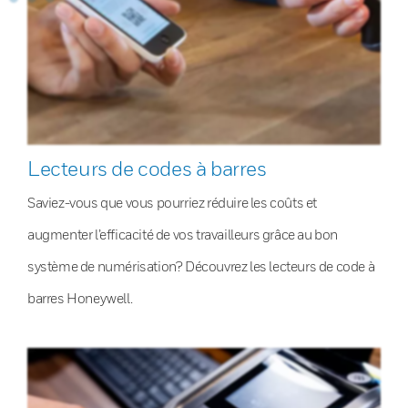
Lecteurs de codes à barres
Saviez-vous que vous pourriez réduire les coûts et
augmenter l’efficacité de vos travailleurs grâce au bon
système de numérisation? Découvrez les lecteurs de code à
barres Honeywell.