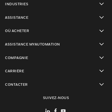
INDUSTRIES
toggle view
ASSISTANCE
toggle view
OÙ ACHETER
toggle view
ASSISTANCE MYAUTOMATION
toggle view
COMPAGNIE
toggle view
CARRIÈRE
toggle view
CONTACTER
toggle view
SUIVEZ-NOUS