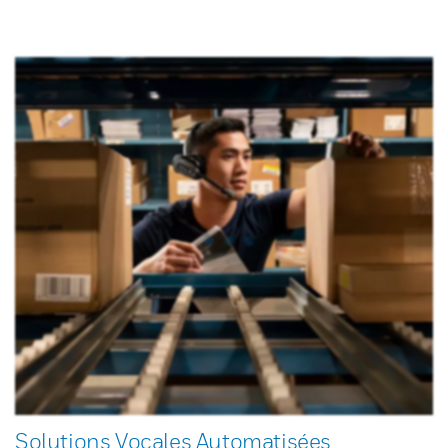
Solutions Vocales Automatisées