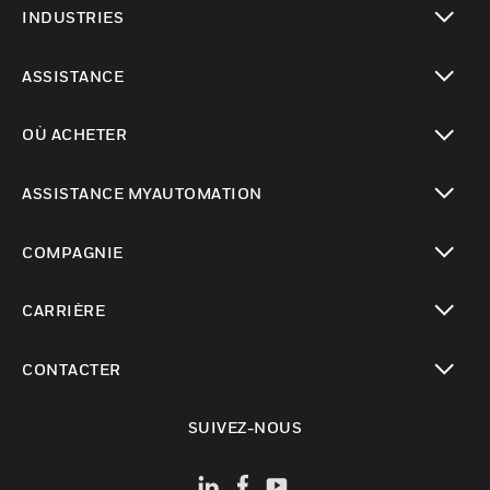
INDUSTRIES
toggle view
ASSISTANCE
toggle view
OÙ ACHETER
toggle view
ASSISTANCE MYAUTOMATION
toggle view
COMPAGNIE
toggle view
CARRIÈRE
toggle view
CONTACTER
toggle view
SUIVEZ-NOUS