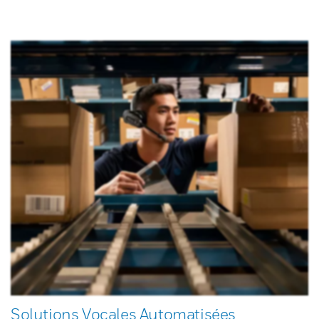
Solutions Vocales Automatisées