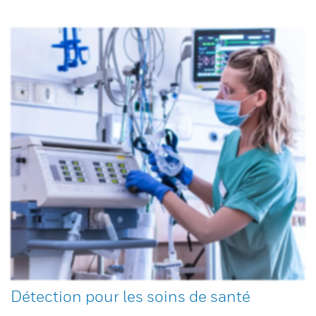
Détection pour les soins de santé