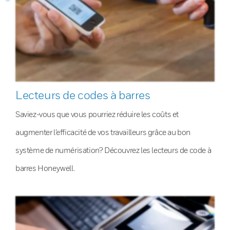
Lecteurs de codes à barres
Saviez-vous que vous pourriez réduire les coûts et
augmenter l’efficacité de vos travailleurs grâce au bon
système de numérisation? Découvrez les lecteurs de code à
barres Honeywell.