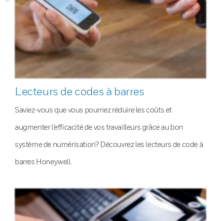
Lecteurs de codes à barres
Saviez-vous que vous pourriez réduire les coûts et
augmenter l’efficacité de vos travailleurs grâce au bon
système de numérisation? Découvrez les lecteurs de code à
barres Honeywell.