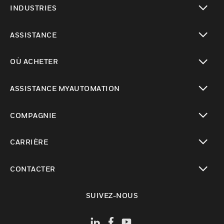
INDUSTRIES
toggle view
ASSISTANCE
toggle view
OÙ ACHETER
toggle view
ASSISTANCE MYAUTOMATION
toggle view
COMPAGNIE
toggle view
CARRIÈRE
toggle view
CONTACTER
toggle view
SUIVEZ-NOUS