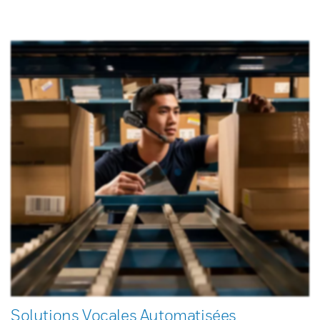
Solutions Vocales Automatisées