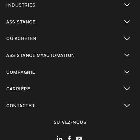
INDUSTRIES
toggle view
ASSISTANCE
toggle view
OÙ ACHETER
toggle view
ASSISTANCE MYAUTOMATION
toggle view
COMPAGNIE
toggle view
CARRIÈRE
toggle view
CONTACTER
toggle view
SUIVEZ-NOUS