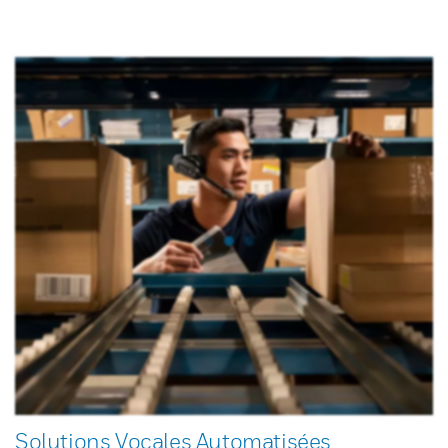
Solutions Vocales Automatisées