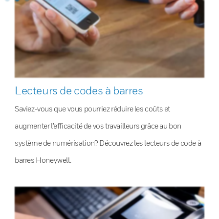
Lecteurs de codes à barres
Saviez-vous que vous pourriez réduire les coûts et
augmenter l’efficacité de vos travailleurs grâce au bon
système de numérisation? Découvrez les lecteurs de code à
barres Honeywell.