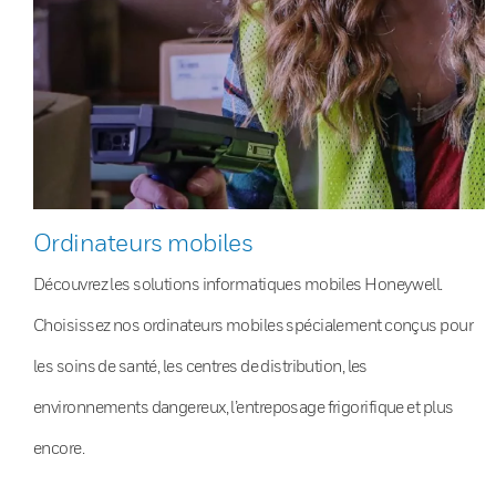
Ordinateurs mobiles
Découvrez les solutions informatiques mobiles Honeywell.
Choisissez nos ordinateurs mobiles spécialement conçus pour
les soins de santé, les centres de distribution, les
environnements dangereux, l’entreposage frigorifique et plus
encore.