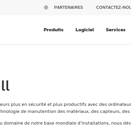
PARTENAIRES
CONTACTEZ-NO
Produits
Logiciel
Services
ll
eurs plus en sécurité et plus productifs avec des ordinateur
nologie de manutention des matériaux, des capteurs, des l
 domaine de notre base mondiale d’installations, nous dév