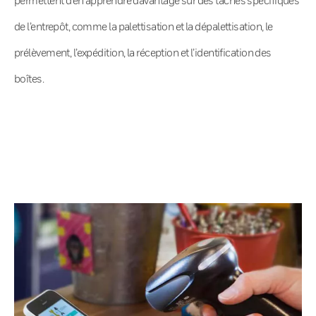
de l’entrepôt, comme la palettisation et la dépalettisation, le
prélèvement, l’expédition, la réception et l’identification des
boîtes.