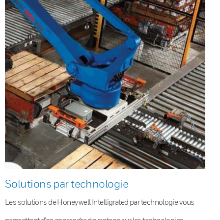
Solutions par technologie
Les solutions de Honeywell Intelligrated par technologie vous
permettent d’en apprendre davantage sur les technologies