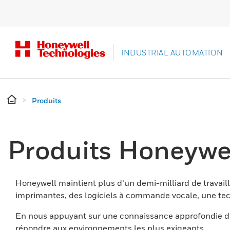
INDUSTRIAL AUTOMATION
Produits
Produits Honeywe
Honeywell maintient plus d’un demi-milliard de travaill
imprimantes, des logiciels à commande vocale, une tech
En nous appuyant sur une connaissance approfondie du
répondre aux environnements les plus exigeants.