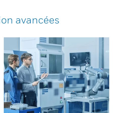
ion avancées