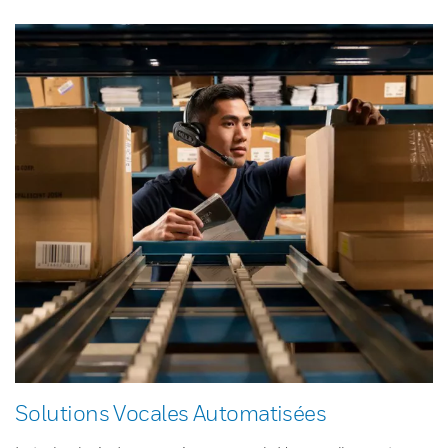
Solutions Vocales Automatisées