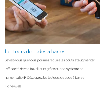
Lecteurs de codes à barres
Saviez-vous que vous pourriez réduire les coûts et augmenter
l’efficacité de vos travailleurs grâce au bon système de
numérisation? Découvrez les lecteurs de code à barres
Honeywell.