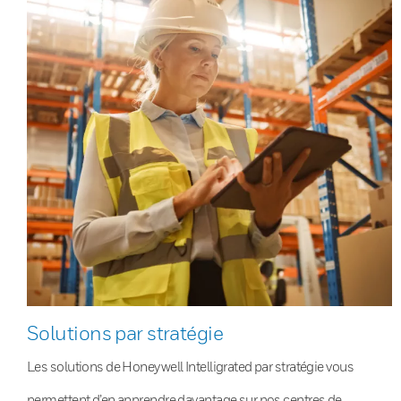
Solutions par stratégie
Les solutions de Honeywell Intelligrated par stratégie vous
permettent d’en apprendre davantage sur nos centres de