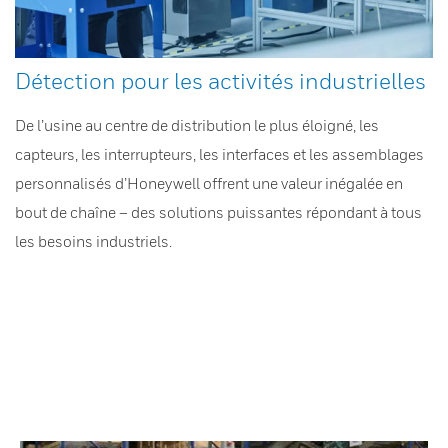
Détection pour les activités industrielles
De l’usine au centre de distribution le plus éloigné, les
capteurs, les interrupteurs, les interfaces et les assemblages
personnalisés d’Honeywell offrent une valeur inégalée en
bout de chaîne – des solutions puissantes répondant à tous
les besoins industriels.