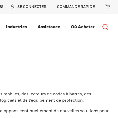
US
SE CONNECTER
COMMANDE RAPIDE
Industries
Assistance
Où Acheter
s mobiles, des lecteurs de codes à barres, des
ogiciels et de l’équipement de protection.
eloppons continuellement de nouvelles solutions pour