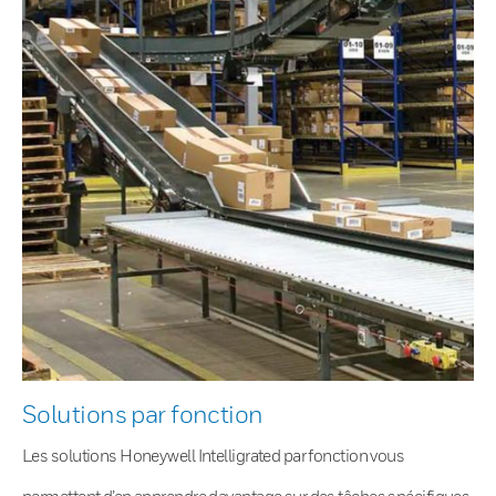
Solutions par fonction
Les solutions Honeywell Intelligrated par fonction vous
permettent d’en apprendre davantage sur des tâches spécifiques