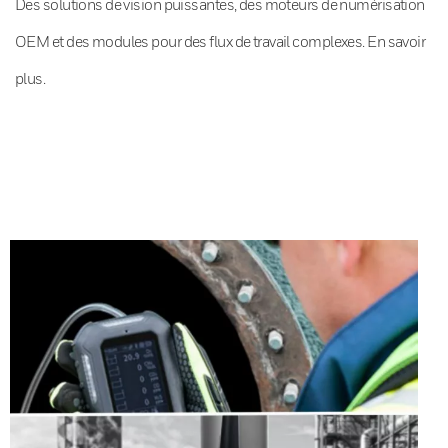
Des solutions de vision puissantes, des moteurs de numérisation
OEM et des modules pour des flux de travail complexes. En savoir
plus.