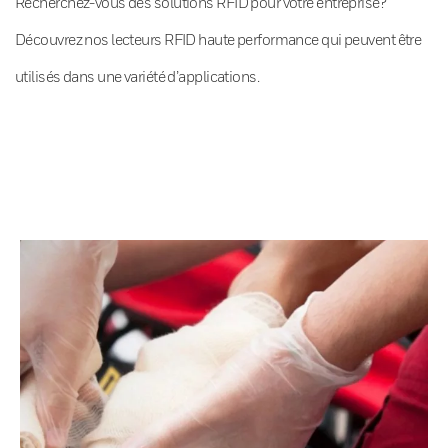
Recherchez-vous des solutions RFID pour votre entreprise?
Découvrez nos lecteurs RFID haute performance qui peuvent être
utilisés dans une variété d’applications.