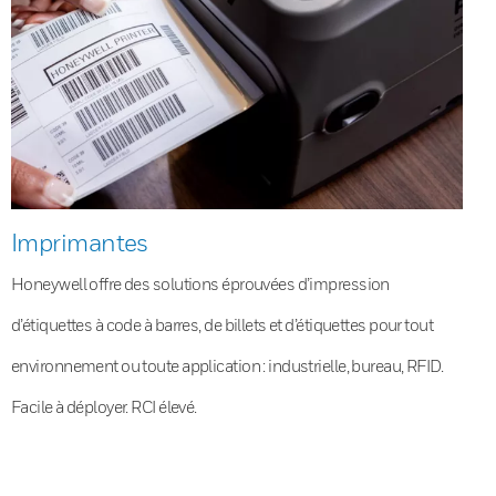
Imprimantes
Honeywell offre des solutions éprouvées d’impression
d’étiquettes à code à barres, de billets et d’étiquettes pour tout
environnement ou toute application : industrielle, bureau, RFID.
Facile à déployer. RCI élevé.