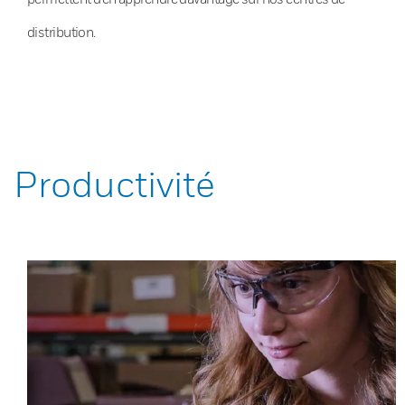
distribution.
Productivité