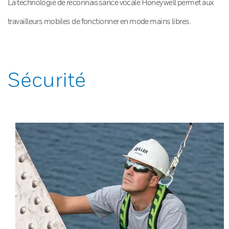
La technologie de reconnaissance vocale Honeywell permet aux
travailleurs mobiles de fonctionner en mode mains libres.
Sécurité