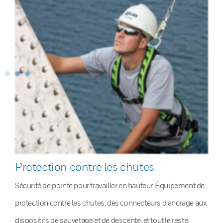
Protection contre les chutes
Sécurité de pointe pour travailler en hauteur. Équipement de
protection contre les chutes, des connecteurs d’ancrage aux
dispositifs de sauvetage et de descente, et tout le reste.