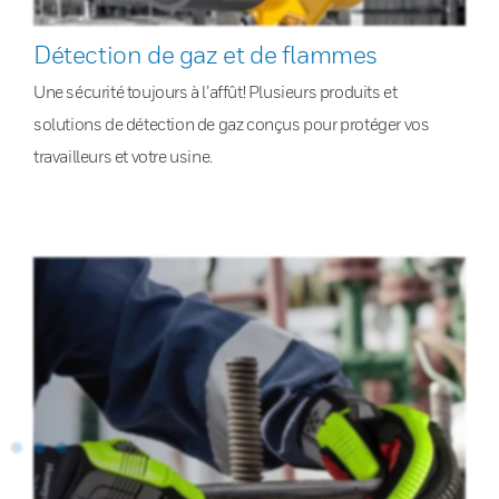
Détection de gaz et de flammes
Une sécurité toujours à l’affût! Plusieurs produits et
solutions de détection de gaz conçus pour protéger vos
travailleurs et votre usine.