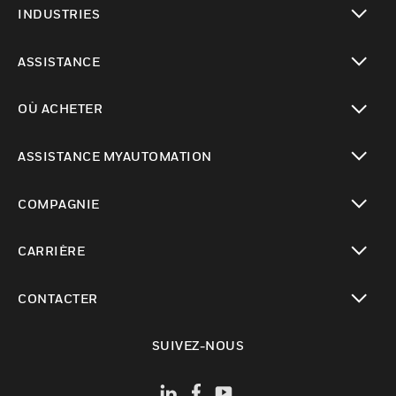
INDUSTRIES
toggle view
ASSISTANCE
toggle view
OÙ ACHETER
toggle view
ASSISTANCE MYAUTOMATION
toggle view
COMPAGNIE
toggle view
CARRIÈRE
toggle view
CONTACTER
toggle view
SUIVEZ-NOUS