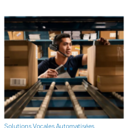
Solutions Vocales Automatisées