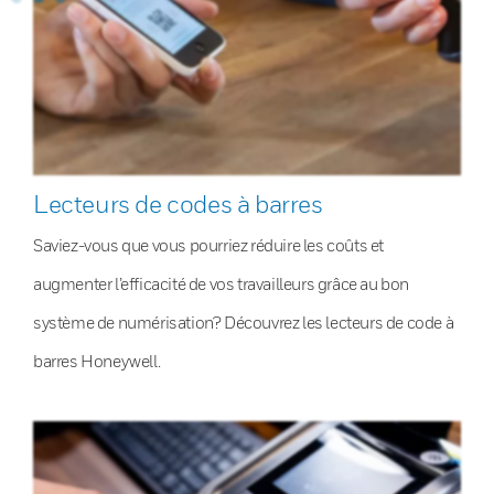
Lecteurs de codes à barres
Saviez-vous que vous pourriez réduire les coûts et
augmenter l’efficacité de vos travailleurs grâce au bon
système de numérisation? Découvrez les lecteurs de code à
barres Honeywell.