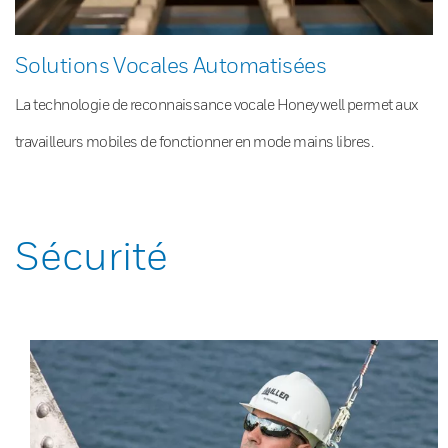
Solutions Vocales Automatisées
La technologie de reconnaissance vocale Honeywell permet aux
travailleurs mobiles de fonctionner en mode mains libres.
Sécurité