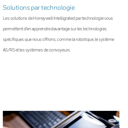
Solutions par technologie
Les solutions de Honeywell Intelligrated par technologie vous
permettent d’en apprendre davantage sur les technologies
spécifiques que nous offrons, comme la robotique, le système
AS/RS et les systèmes de convoyeurs.