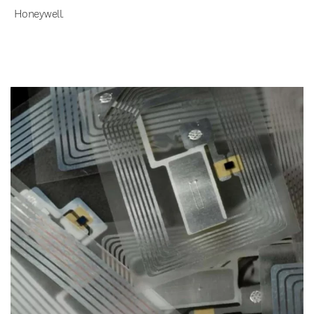
Honeywell.