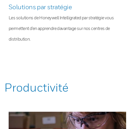
Solutions par stratégie
Les solutions de Honeywell Intelligrated par stratégie vous
permettent d’en apprendre davantage sur nos centres de
distribution.
Productivité