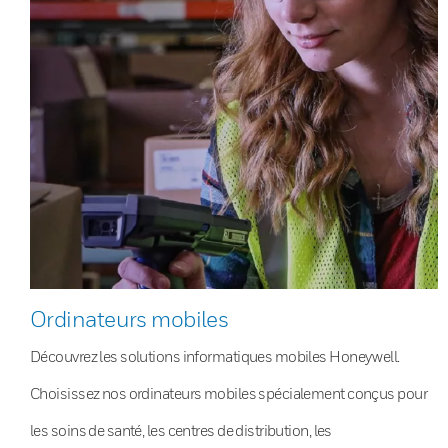
Ordinateurs mobiles
Découvrez les solutions informatiques mobiles Honeywell.
Choisissez nos ordinateurs mobiles spécialement conçus pour
les soins de santé, les centres de distribution, les