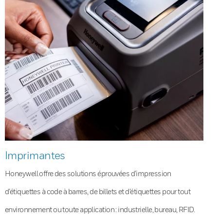
Imprimantes
Honeywell offre des solutions éprouvées d’impression
d’étiquettes à code à barres, de billets et d’étiquettes pour tout
environnement ou toute application : industrielle, bureau, RFID.