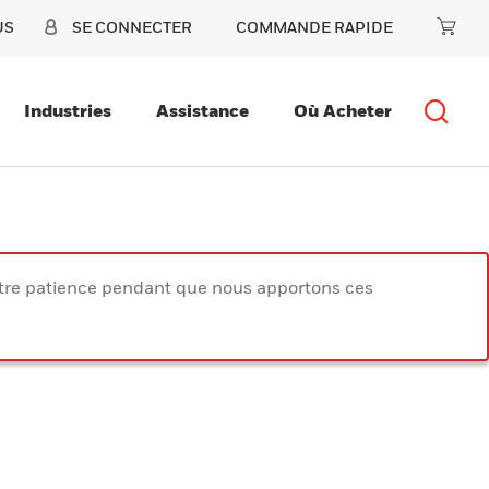
US
SE CONNECTER
COMMANDE RAPIDE
Industries
Assistance
Où Acheter
votre patience pendant que nous apportons ces