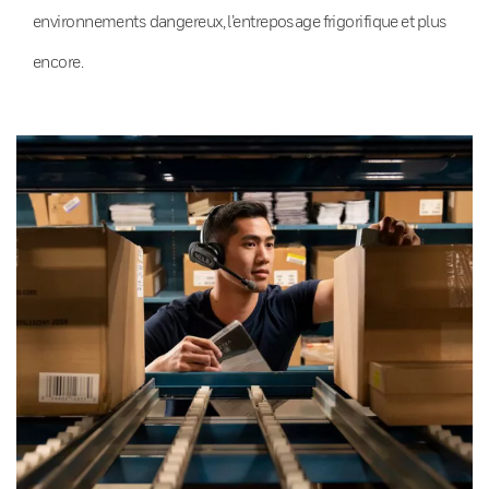
environnements dangereux, l’entreposage frigorifique et plus
encore.