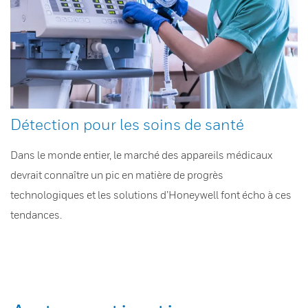
Détection pour les soins de santé
Dans le monde entier, le marché des appareils médicaux
devrait connaître un pic en matière de progrès
technologiques et les solutions d’Honeywell font écho à ces
tendances.