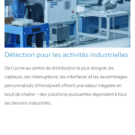
Détection pour les activités industrielles
De l’usine au centre de distribution le plus éloigné, les
capteurs, les interrupteurs, les interfaces et les assemblages
personnalisés d’Honeywell offrent une valeur inégalée en
bout de chaîne – des solutions puissantes répondant à tous
les besoins industriels.