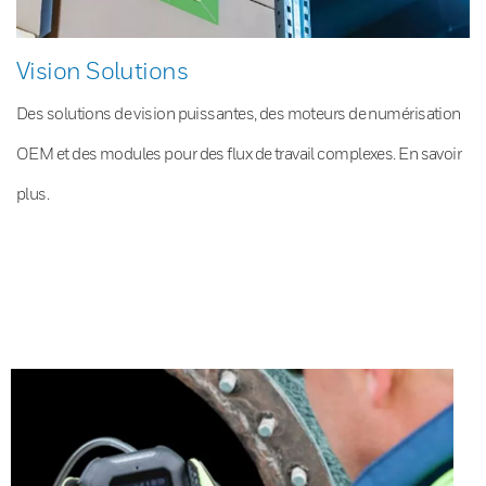
Vision Solutions
Des solutions de vision puissantes, des moteurs de numérisation
OEM et des modules pour des flux de travail complexes. En savoir
plus.