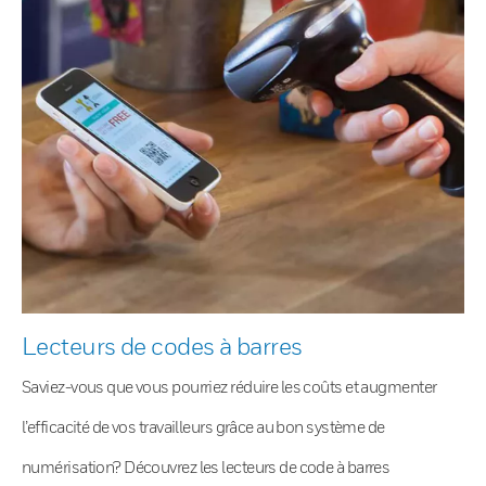
Lecteurs de codes à barres
Saviez-vous que vous pourriez réduire les coûts et augmenter
l’efficacité de vos travailleurs grâce au bon système de
numérisation? Découvrez les lecteurs de code à barres