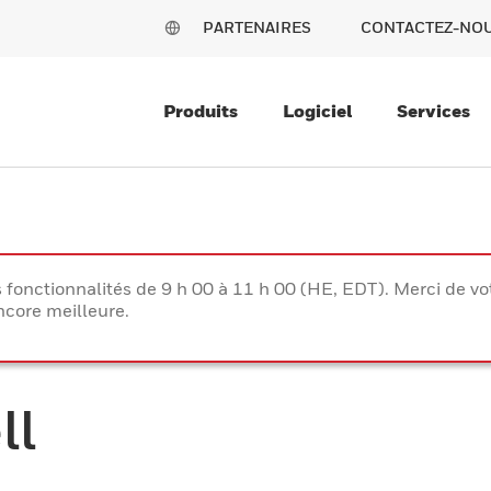
PARTENAIRES
CONTACTEZ-NO
Produits
Logiciel
Services
s fonctionnalités de 9 h 00 à 11 h 00 (HE, EDT). Merci de 
ncore meilleure.
ll