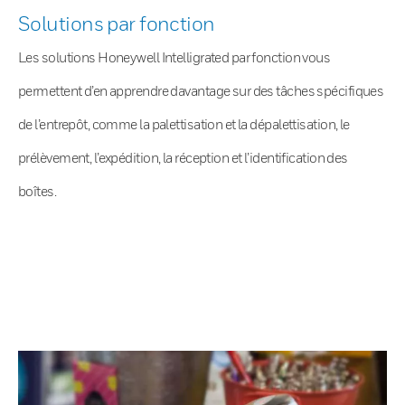
Solutions par fonction
Les solutions Honeywell Intelligrated par fonction vous
permettent d’en apprendre davantage sur des tâches spécifiques
de l’entrepôt, comme la palettisation et la dépalettisation, le
prélèvement, l’expédition, la réception et l’identification des
boîtes.