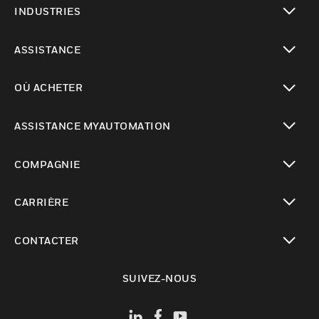
INDUSTRIES
toggle view
ASSISTANCE
toggle view
OÙ ACHETER
toggle view
ASSISTANCE MYAUTOMATION
toggle view
COMPAGNIE
toggle view
CARRIÈRE
toggle view
CONTACTER
toggle view
SUIVEZ-NOUS