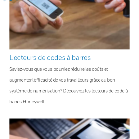
Lecteurs de codes à barres
Saviez-vous que vous pourriez réduire les coûts et
augmenter l’efficacité de vos travailleurs grâce au bon
système de numérisation? Découvrez les lecteurs de code à
barres Honeywell.