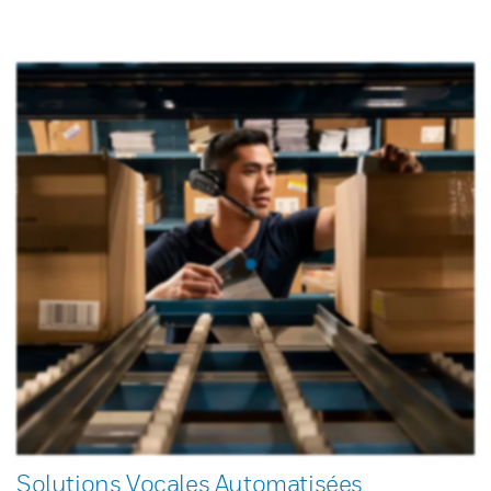
Solutions Vocales Automatisées