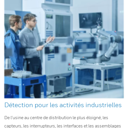
Détection pour les activités industrielles
De l’usine au centre de distribution le plus éloigné, les
capteurs, les interrupteurs, les interfaces et les assemblages