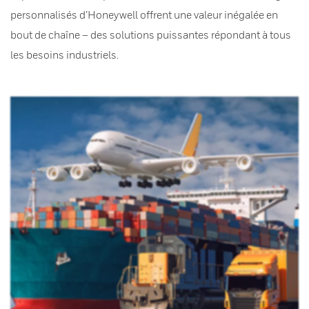
personnalisés d’Honeywell offrent une valeur inégalée en
bout de chaîne – des solutions puissantes répondant à tous
les besoins industriels.