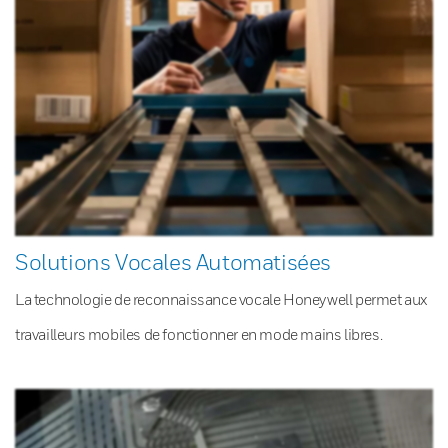
Solutions Vocales Automatisées
La technologie de reconnaissance vocale Honeywell permet aux
travailleurs mobiles de fonctionner en mode mains libres.