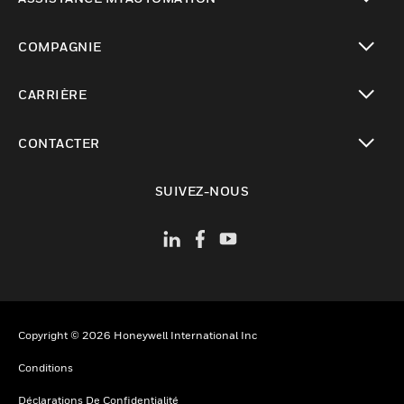
toggle view
COMPAGNIE
toggle view
CARRIÈRE
toggle view
CONTACTER
toggle view
SUIVEZ-NOUS
Copyright © 2026 Honeywell International Inc
Conditions
Déclarations De Confidentialité