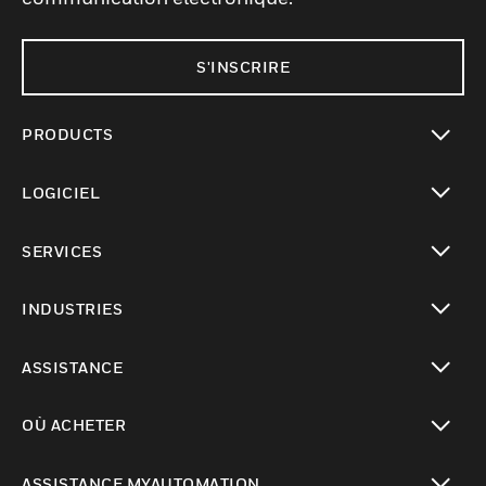
S'INSCRIRE
PRODUCTS
toggle view
LOGICIEL
toggle view
SERVICES
toggle view
INDUSTRIES
toggle view
ASSISTANCE
toggle view
OÙ ACHETER
toggle view
ASSISTANCE MYAUTOMATION