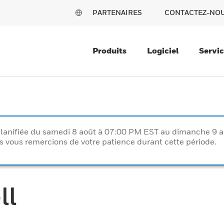
PARTENAIRES
CONTACTEZ-NO
Produits
Logiciel
Servi
lanifiée du samedi 8 août à 07:00 PM EST au dimanche 9 
vous remercions de votre patience durant cette période.
ll