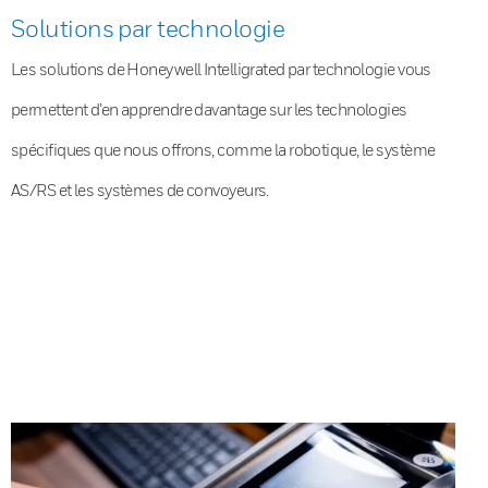
Solutions par technologie
Les solutions de Honeywell Intelligrated par technologie vous
permettent d’en apprendre davantage sur les technologies
spécifiques que nous offrons, comme la robotique, le système
AS/RS et les systèmes de convoyeurs.