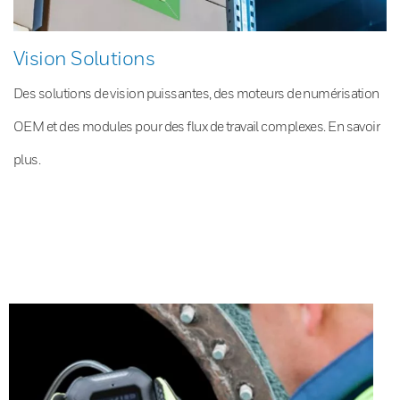
Vision Solutions
Des solutions de vision puissantes, des moteurs de numérisation
OEM et des modules pour des flux de travail complexes. En savoir
plus.