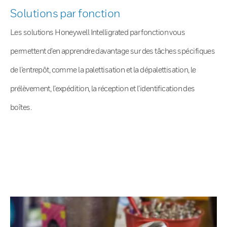
Solutions par fonction
Les solutions Honeywell Intelligrated par fonction vous
permettent d’en apprendre davantage sur des tâches spécifiques
de l’entrepôt, comme la palettisation et la dépalettisation, le
prélèvement, l’expédition, la réception et l’identification des
boîtes.