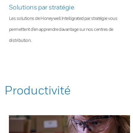
Solutions par stratégie
Les solutions de Honeywell Intelligrated par stratégie vous
permettent d’en apprendre davantage sur nos centres de
distribution.
Productivité