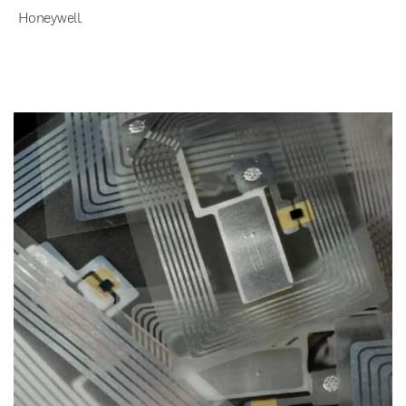
Honeywell.