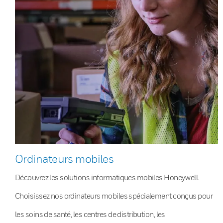
Ordinateurs mobiles
Découvrez les solutions informatiques mobiles Honeywell.
Choisissez nos ordinateurs mobiles spécialement conçus pour
les soins de santé, les centres de distribution, les