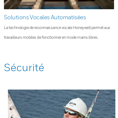
Solutions Vocales Automatisées
La technologie de reconnaissance vocale Honeywell permet aux
travailleurs mobiles de fonctionner en mode mains libres.
Sécurité