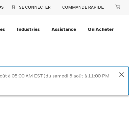
US
SE CONNECTER
COMMANDE RAPIDE
ces
Industries
Assistance
Où Acheter
août à 05:00 AM EST (du samedi 8 août à 11:00 PM