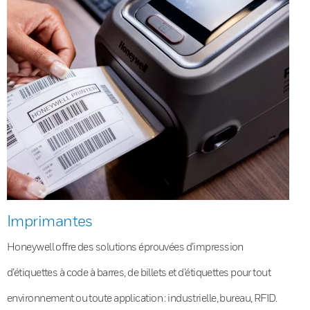
Imprimantes
Honeywell offre des solutions éprouvées d’impression
d’étiquettes à code à barres, de billets et d’étiquettes pour tout
environnement ou toute application : industrielle, bureau, RFID.