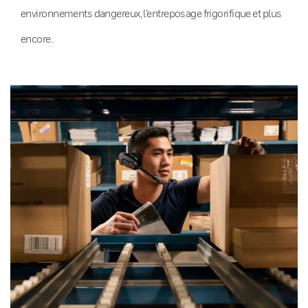
environnements dangereux, l’entreposage frigorifique et plus
encore.