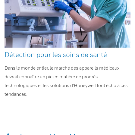
Détection pour les soins de santé
Dans le monde entier, le marché des appareils médicaux
devrait connaître un pic en matière de progrès
technologiques et les solutions d’Honeywell font écho à ces
tendances.