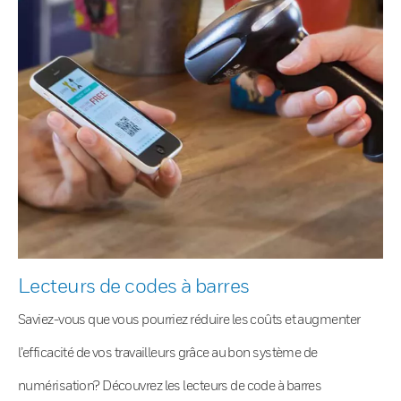
Lecteurs de codes à barres
Saviez-vous que vous pourriez réduire les coûts et augmenter
l’efficacité de vos travailleurs grâce au bon système de
numérisation? Découvrez les lecteurs de code à barres