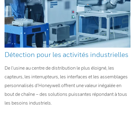
Détection pour les activités industrielles
De l’usine au centre de distribution le plus éloigné, les
capteurs, les interrupteurs, les interfaces et les assemblages
personnalisés d’Honeywell offrent une valeur inégalée en
bout de chaîne – des solutions puissantes répondant à tous
les besoins industriels.