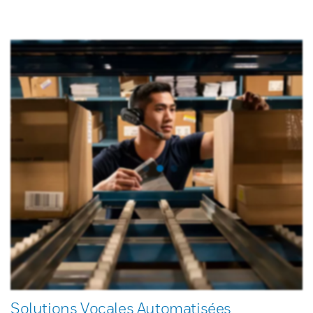
Solutions Vocales Automatisées