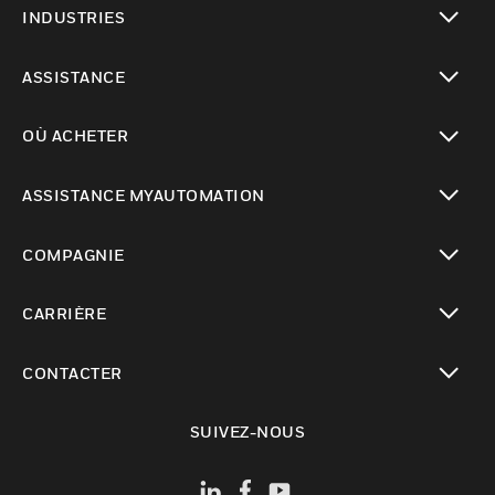
INDUSTRIES
toggle view
ASSISTANCE
toggle view
OÙ ACHETER
toggle view
ASSISTANCE MYAUTOMATION
toggle view
COMPAGNIE
toggle view
CARRIÈRE
toggle view
CONTACTER
toggle view
SUIVEZ-NOUS