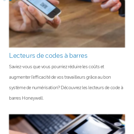
Lecteurs de codes à barres
Saviez-vous que vous pourriez réduire les coûts et
augmenter l’efficacité de vos travailleurs grâce au bon
système de numérisation? Découvrez les lecteurs de code à
barres Honeywell.