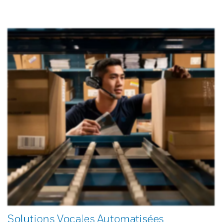
Solutions Vocales Automatisées