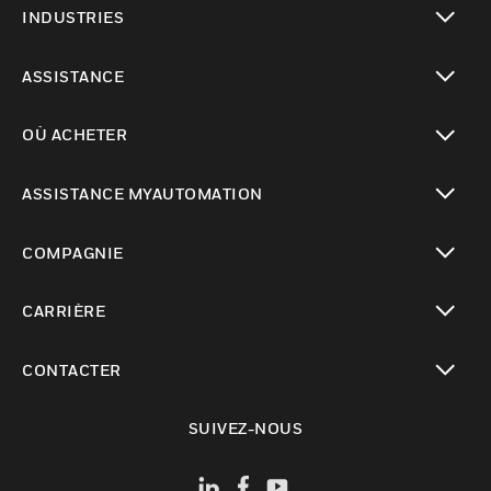
INDUSTRIES
toggle view
ASSISTANCE
toggle view
OÙ ACHETER
toggle view
ASSISTANCE MYAUTOMATION
toggle view
COMPAGNIE
toggle view
CARRIÈRE
toggle view
CONTACTER
toggle view
SUIVEZ-NOUS