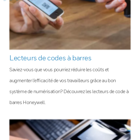
Lecteurs de codes à barres
Saviez-vous que vous pourriez réduire les coûts et
augmenter l’efficacité de vos travailleurs grâce au bon
système de numérisation? Découvrez les lecteurs de code à
barres Honeywell.