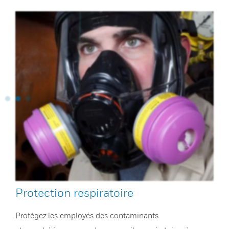
Protection respiratoire
Protégez les employés des contaminants