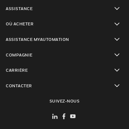
toggle view
ASSISTANCE
toggle view
OÙ ACHETER
toggle view
ASSISTANCE MYAUTOMATION
toggle view
COMPAGNIE
toggle view
CARRIÈRE
toggle view
CONTACTER
toggle view
SUIVEZ-NOUS