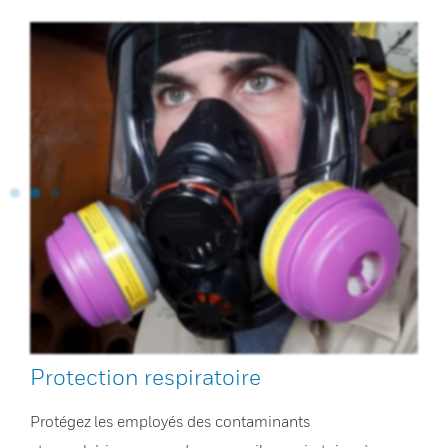
Protection respiratoire
Protégez les employés des contaminants