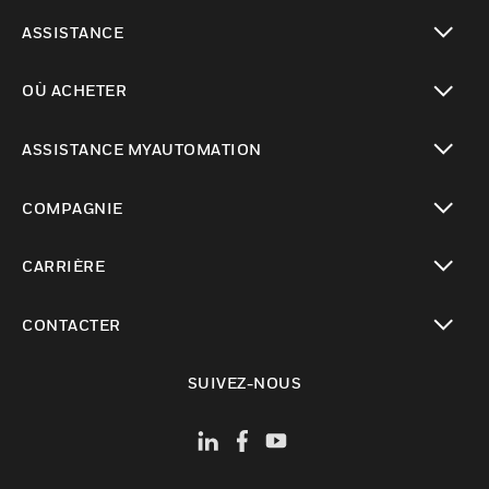
toggle view
ASSISTANCE
toggle view
OÙ ACHETER
toggle view
ASSISTANCE MYAUTOMATION
toggle view
COMPAGNIE
toggle view
CARRIÈRE
toggle view
CONTACTER
toggle view
SUIVEZ-NOUS