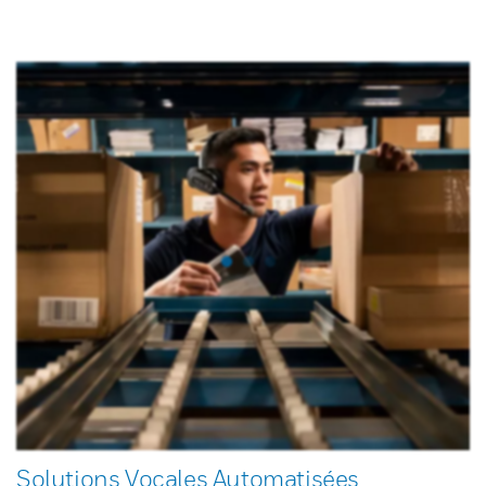
Solutions Vocales Automatisées