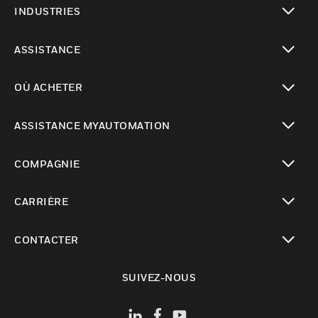
INDUSTRIES
toggle view
ASSISTANCE
toggle view
OÙ ACHETER
toggle view
ASSISTANCE MYAUTOMATION
toggle view
COMPAGNIE
toggle view
CARRIÈRE
toggle view
CONTACTER
toggle view
SUIVEZ-NOUS