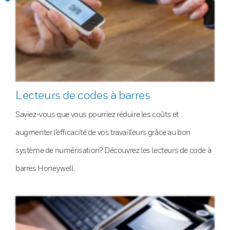
Lecteurs de codes à barres
Saviez-vous que vous pourriez réduire les coûts et
augmenter l’efficacité de vos travailleurs grâce au bon
système de numérisation? Découvrez les lecteurs de code à
barres Honeywell.