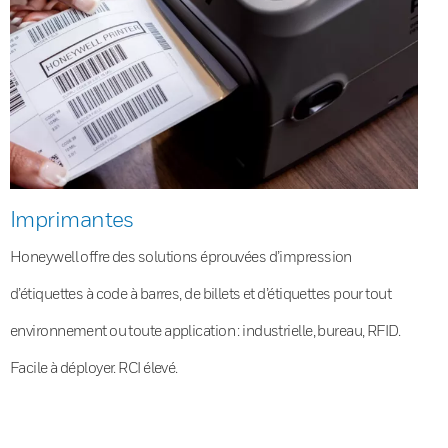
Imprimantes
Honeywell offre des solutions éprouvées d’impression
d’étiquettes à code à barres, de billets et d’étiquettes pour tout
environnement ou toute application : industrielle, bureau, RFID.
Facile à déployer. RCI élevé.