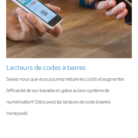
Lecteurs de codes à barres
Saviez-vous que vous pourriez réduire les coûts et augmenter
l’efficacité de vos travailleurs grâce au bon système de
numérisation? Découvrez les lecteurs de code à barres
Honeywell.