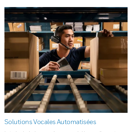
Solutions Vocales Automatisées