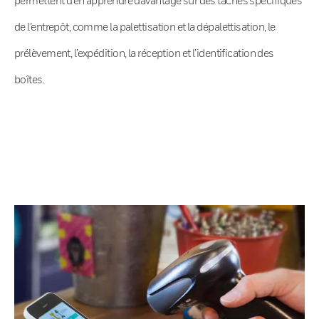
de l’entrepôt, comme la palettisation et la dépalettisation, le
prélèvement, l’expédition, la réception et l’identification des
boîtes.