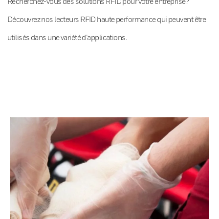
Recherchez-vous des solutions RFID pour votre entreprise?
Découvrez nos lecteurs RFID haute performance qui peuvent être
utilisés dans une variété d’applications.