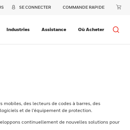
US
SE CONNECTER
COMMANDE RAPIDE
Industries
Assistance
Où Acheter
s mobiles, des lecteurs de codes à barres, des
ogiciels et de l’équipement de protection.
eloppons continuellement de nouvelles solutions pour