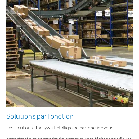
Solutions par fonction
Les solutions Honeywell Intelligrated par fonction vous
permettent d’en apprendre davantage sur des tâches spécifiques