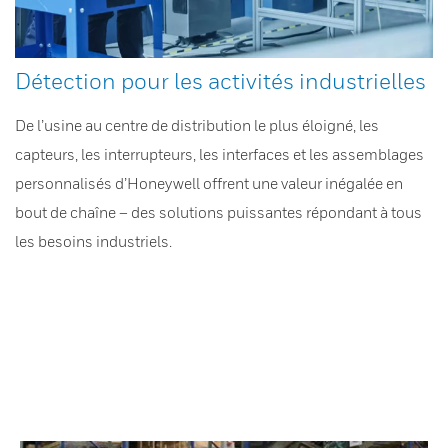
Détection pour les activités industrielles
De l’usine au centre de distribution le plus éloigné, les
capteurs, les interrupteurs, les interfaces et les assemblages
personnalisés d’Honeywell offrent une valeur inégalée en
bout de chaîne – des solutions puissantes répondant à tous
les besoins industriels.