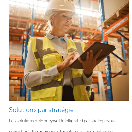
Solutions par stratégie
Les solutions de Honeywell Intelligrated par stratégie vous
permettent d’en apprendre davantage sur nos centres de