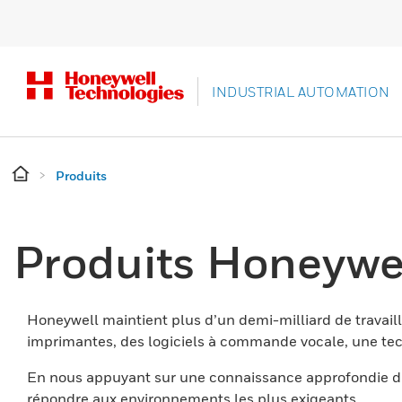
INDUSTRIAL AUTOMATION
Produits
Produits Honeywe
Honeywell maintient plus d’un demi-milliard de travaill
imprimantes, des logiciels à commande vocale, une tech
En nous appuyant sur une connaissance approfondie du
répondre aux environnements les plus exigeants.