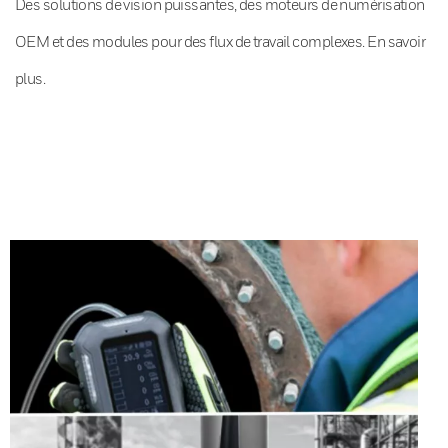
Des solutions de vision puissantes, des moteurs de numérisation
OEM et des modules pour des flux de travail complexes. En savoir
plus.