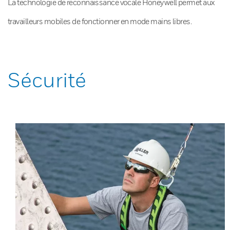
La technologie de reconnaissance vocale Honeywell permet aux
travailleurs mobiles de fonctionner en mode mains libres.
Sécurité