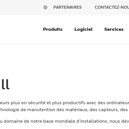
PARTENAIRES
CONTACTEZ-NO
Produits
Logiciel
Services
ll
eurs plus en sécurité et plus productifs avec des ordinateur
nologie de manutention des matériaux, des capteurs, des l
 domaine de notre base mondiale d’installations, nous dév