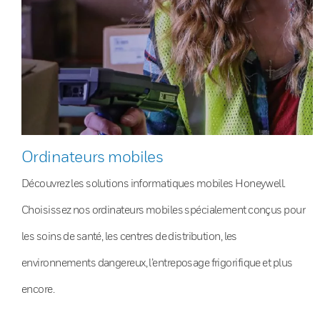
Ordinateurs mobiles
Découvrez les solutions informatiques mobiles Honeywell.
Choisissez nos ordinateurs mobiles spécialement conçus pour
les soins de santé, les centres de distribution, les
environnements dangereux, l’entreposage frigorifique et plus
encore.