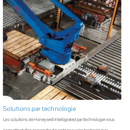
Solutions par technologie
Les solutions de Honeywell Intelligrated par technologie vous
permettent d’en apprendre davantage sur les technologies