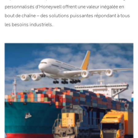
personnalisés d’Honeywell offrent une valeur inégalée en
bout de chaîne – des solutions puissantes répondant à tous
les besoins industriels.