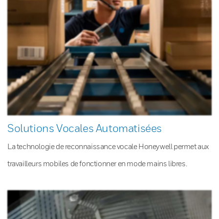
Solutions Vocales Automatisées
La technologie de reconnaissance vocale Honeywell permet aux
travailleurs mobiles de fonctionner en mode mains libres.