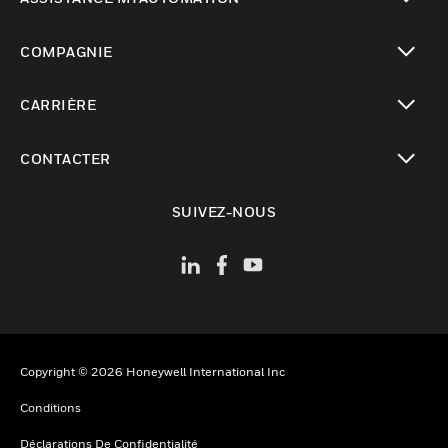
toggle view
COMPAGNIE
toggle view
CARRIÈRE
toggle view
CONTACTER
toggle view
SUIVEZ-NOUS
Copyright © 2026 Honeywell International Inc
Conditions
Déclarations De Confidentialité