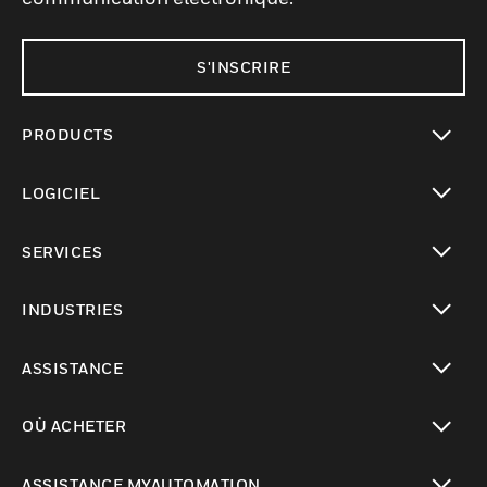
S'INSCRIRE
PRODUCTS
toggle view
LOGICIEL
toggle view
SERVICES
toggle view
INDUSTRIES
toggle view
ASSISTANCE
toggle view
OÙ ACHETER
toggle view
ASSISTANCE MYAUTOMATION