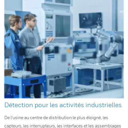
Détection pour les activités industrielles
De l’usine au centre de distribution le plus éloigné, les
capteurs, les interrupteurs, les interfaces et les assemblages