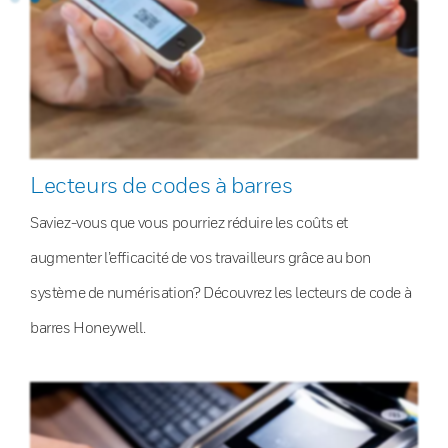
Lecteurs de codes à barres
Saviez-vous que vous pourriez réduire les coûts et
augmenter l’efficacité de vos travailleurs grâce au bon
système de numérisation? Découvrez les lecteurs de code à
barres Honeywell.