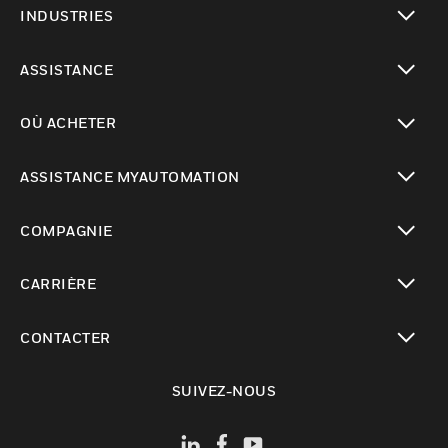
INDUSTRIES
toggle view
ASSISTANCE
toggle view
OÙ ACHETER
toggle view
ASSISTANCE MYAUTOMATION
toggle view
COMPAGNIE
toggle view
CARRIÈRE
toggle view
CONTACTER
toggle view
SUIVEZ-NOUS