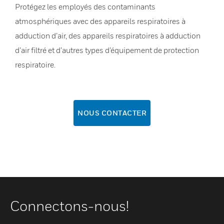
Protégez les employés des contaminants
atmosphériques avec des appareils respiratoires à
adduction d’air, des appareils respiratoires à adduction
d’air filtré et d’autres types d’équipement de protection
respiratoire.
NOUS CONTACTER
Connectons-nous!