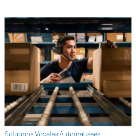
Solutions Vocales Automatisées