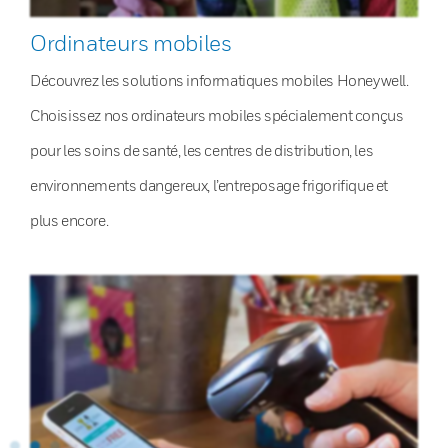
Ordinateurs mobiles
Découvrez les solutions informatiques mobiles Honeywell.
Choisissez nos ordinateurs mobiles spécialement conçus
pour les soins de santé, les centres de distribution, les
environnements dangereux, l’entreposage frigorifique et
plus encore.