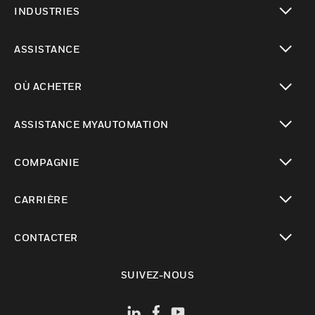
INDUSTRIES
toggle view
ASSISTANCE
toggle view
OÙ ACHETER
toggle view
ASSISTANCE MYAUTOMATION
toggle view
COMPAGNIE
toggle view
CARRIÈRE
toggle view
CONTACTER
toggle view
SUIVEZ-NOUS