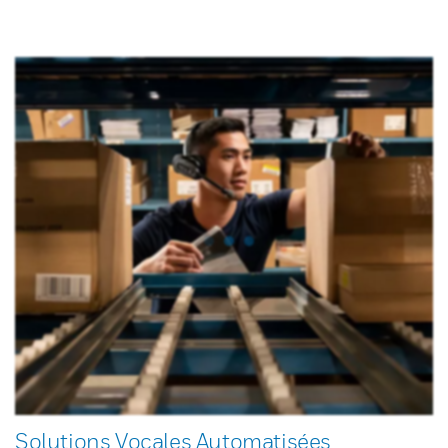
Solutions Vocales Automatisées