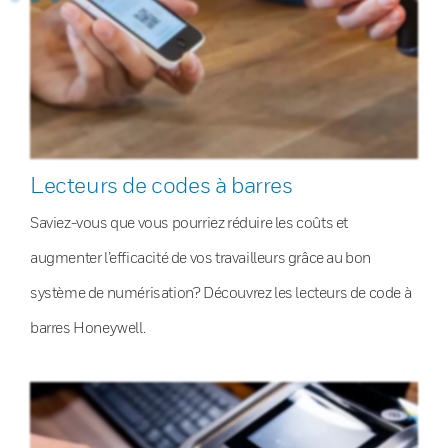
Lecteurs de codes à barres
Saviez-vous que vous pourriez réduire les coûts et
augmenter l’efficacité de vos travailleurs grâce au bon
système de numérisation? Découvrez les lecteurs de code à
barres Honeywell.