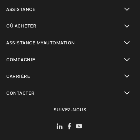
toggle view
ASSISTANCE
toggle view
OÙ ACHETER
toggle view
ASSISTANCE MYAUTOMATION
toggle view
COMPAGNIE
toggle view
CARRIÈRE
toggle view
CONTACTER
toggle view
SUIVEZ-NOUS