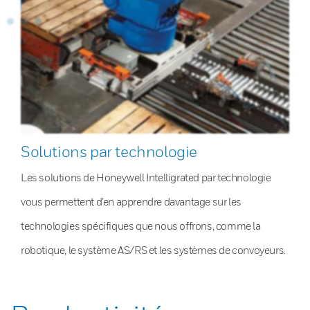
Solutions par technologie
Les solutions de Honeywell Intelligrated par technologie
vous permettent d’en apprendre davantage sur les
technologies spécifiques que nous offrons, comme la
robotique, le système AS/RS et les systèmes de convoyeurs.