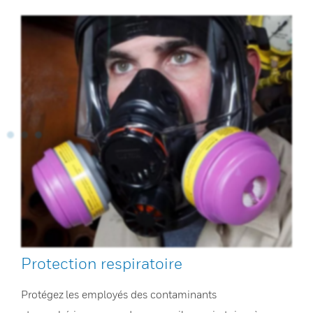
Protection respiratoire
Protégez les employés des contaminants