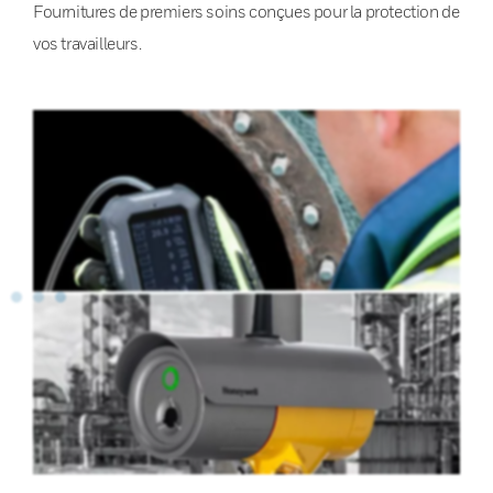
Fournitures de premiers soins conçues pour la protection de
vos travailleurs.