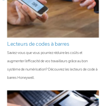
Lecteurs de codes à barres
Saviez-vous que vous pourriez réduire les coûts et
augmenter l’efficacité de vos travailleurs grâce au bon
système de numérisation? Découvrez les lecteurs de code à
barres Honeywell.