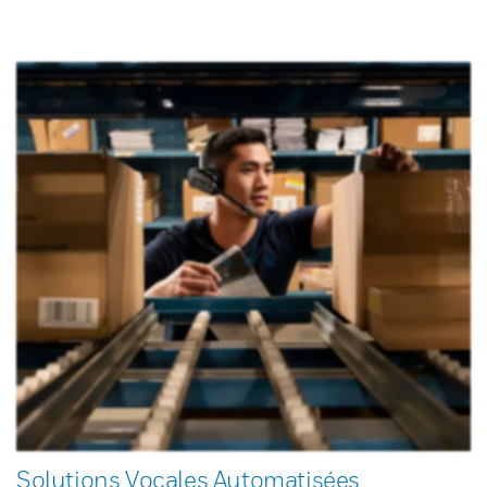
Solutions Vocales Automatisées