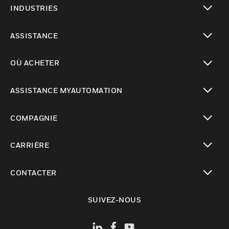
INDUSTRIES
toggle view
ASSISTANCE
toggle view
OÙ ACHETER
toggle view
ASSISTANCE MYAUTOMATION
toggle view
COMPAGNIE
toggle view
CARRIÈRE
toggle view
CONTACTER
toggle view
SUIVEZ-NOUS