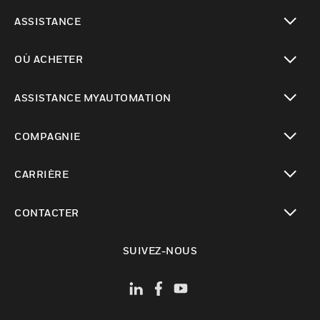
toggle view
ASSISTANCE
toggle view
OÙ ACHETER
toggle view
ASSISTANCE MYAUTOMATION
toggle view
COMPAGNIE
toggle view
CARRIÈRE
toggle view
CONTACTER
toggle view
SUIVEZ-NOUS