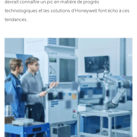
devrait connaître un pic en matière de progrès
technologiques et les solutions d’Honeywell font écho à ces
tendances.