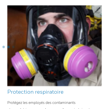
Protection respiratoire
Protégez les employés des contaminants