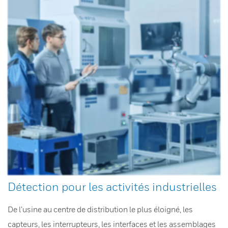
Détection pour les activités industrielles
De l’usine au centre de distribution le plus éloigné, les
capteurs, les interrupteurs, les interfaces et les assemblages