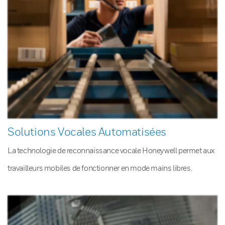
Solutions Vocales Automatisées
La technologie de reconnaissance vocale Honeywell permet aux
travailleurs mobiles de fonctionner en mode mains libres.