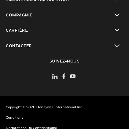
toggle view
COMPAGNIE
toggle view
CARRIÈRE
toggle view
CONTACTER
toggle view
SUIVEZ-NOUS
Copyright © 2026 Honeywell International Inc
Conditions
Déclarations De Confidentialité