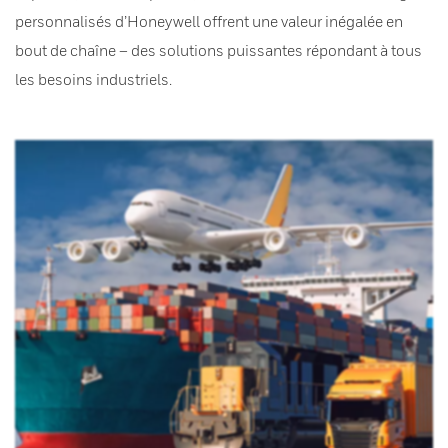
personnalisés d’Honeywell offrent une valeur inégalée en
bout de chaîne – des solutions puissantes répondant à tous
les besoins industriels.