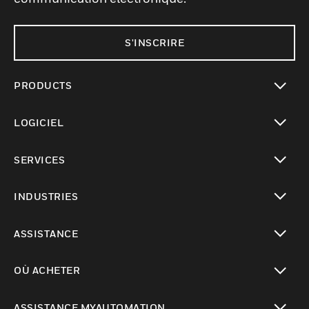
S'INSCRIRE
PRODUCTS
toggle view
LOGICIEL
toggle view
SERVICES
toggle view
INDUSTRIES
toggle view
ASSISTANCE
toggle view
OÙ ACHETER
toggle view
ASSISTANCE MYAUTOMATION