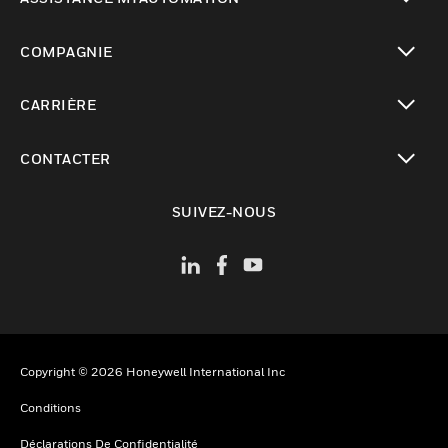
toggle view
COMPAGNIE
toggle view
CARRIÈRE
toggle view
CONTACTER
toggle view
SUIVEZ-NOUS
Copyright © 2026 Honeywell International Inc
Conditions
Déclarations De Confidentialité