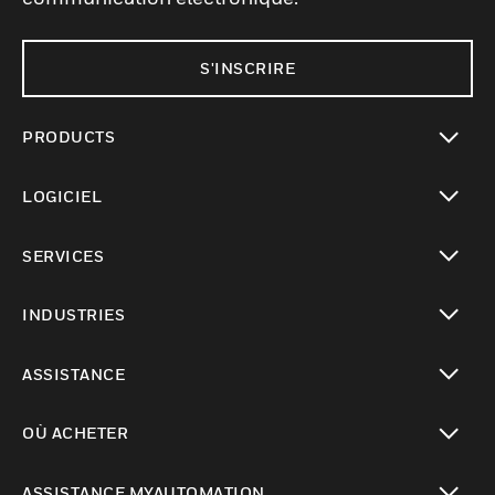
S'INSCRIRE
PRODUCTS
toggle view
LOGICIEL
toggle view
SERVICES
toggle view
INDUSTRIES
toggle view
ASSISTANCE
toggle view
OÙ ACHETER
toggle view
ASSISTANCE MYAUTOMATION