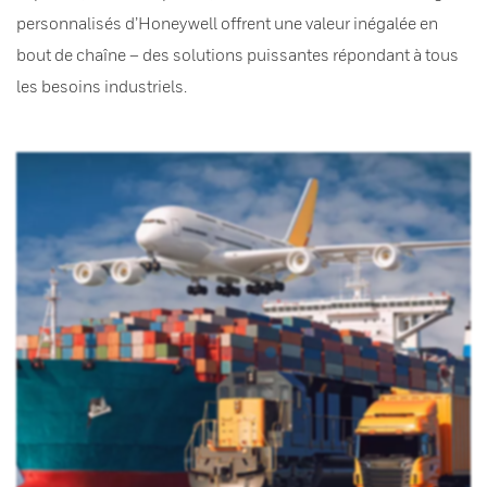
personnalisés d’Honeywell offrent une valeur inégalée en
bout de chaîne – des solutions puissantes répondant à tous
les besoins industriels.