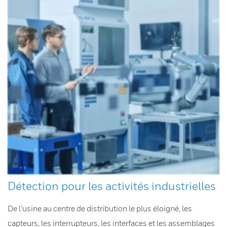
Détection pour les activités industrielles
De l’usine au centre de distribution le plus éloigné, les
capteurs, les interrupteurs, les interfaces et les assemblages