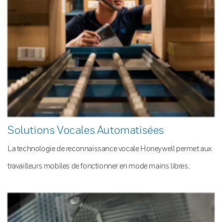
Solutions Vocales Automatisées
La technologie de reconnaissance vocale Honeywell permet aux
travailleurs mobiles de fonctionner en mode mains libres.