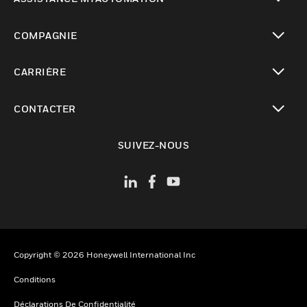
toggle view
COMPAGNIE
toggle view
CARRIÈRE
toggle view
CONTACTER
toggle view
SUIVEZ-NOUS
Copyright © 2026 Honeywell International Inc
Conditions
Déclarations De Confidentialité