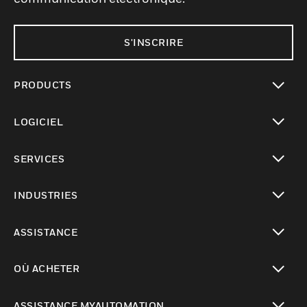
S'INSCRIRE
PRODUCTS
toggle view
LOGICIEL
toggle view
SERVICES
toggle view
INDUSTRIES
toggle view
ASSISTANCE
toggle view
OÙ ACHETER
toggle view
ASSISTANCE MYAUTOMATION