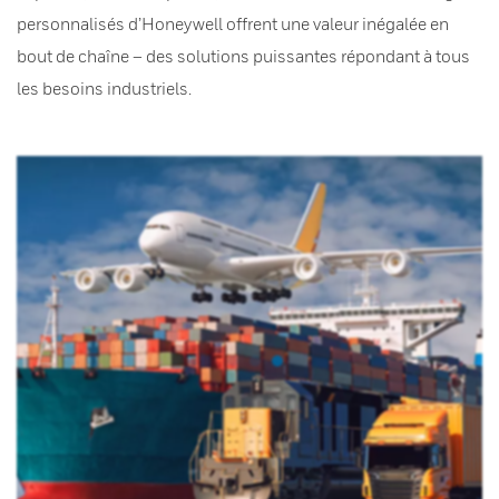
personnalisés d’Honeywell offrent une valeur inégalée en
bout de chaîne – des solutions puissantes répondant à tous
les besoins industriels.