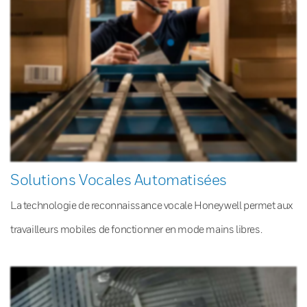
Solutions Vocales Automatisées
La technologie de reconnaissance vocale Honeywell permet aux
travailleurs mobiles de fonctionner en mode mains libres.