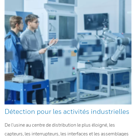
Détection pour les activités industrielles
De l’usine au centre de distribution le plus éloigné, les
capteurs, les interrupteurs, les interfaces et les assemblages