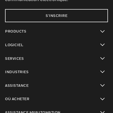
S'INSCRIRE
PRODUCTS
toggle view
LOGICIEL
toggle view
SERVICES
toggle view
INDUSTRIES
toggle view
ASSISTANCE
toggle view
OÙ ACHETER
toggle view
ASSISTANCE MYAUTOMATION