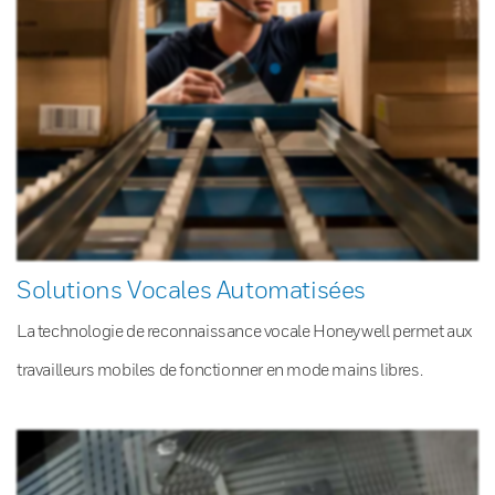
Solutions Vocales Automatisées
La technologie de reconnaissance vocale Honeywell permet aux
travailleurs mobiles de fonctionner en mode mains libres.