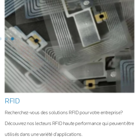
RFID
Recherchez-vous des solutions RFID pour votre entreprise?
Découvrez nos lecteurs RFID haute performance qui peuvent être
utilisés dans une variété d’applications.