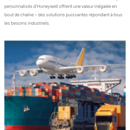
personnalisés d’Honeywell offrent une valeur inégalée en
bout de chaîne – des solutions puissantes répondant à tous
les besoins industriels.