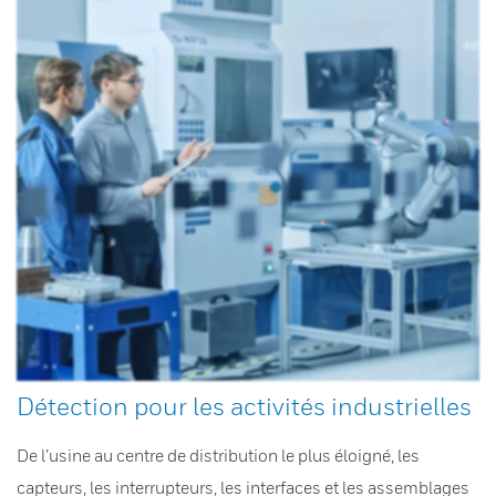
Détection pour les activités industrielles
De l’usine au centre de distribution le plus éloigné, les
capteurs, les interrupteurs, les interfaces et les assemblages