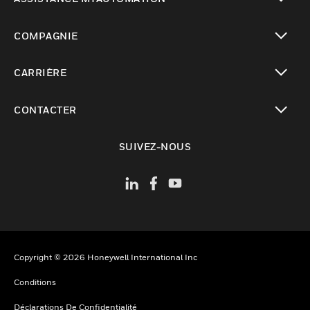
toggle view
COMPAGNIE
toggle view
CARRIÈRE
toggle view
CONTACTER
toggle view
SUIVEZ-NOUS
Copyright © 2026 Honeywell International Inc
Conditions
Déclarations De Confidentialité