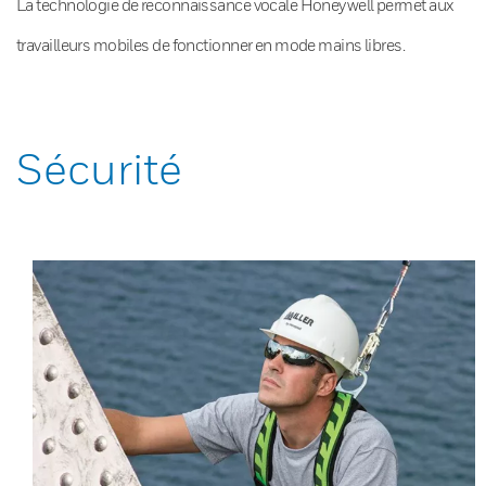
La technologie de reconnaissance vocale Honeywell permet aux
travailleurs mobiles de fonctionner en mode mains libres.
Sécurité