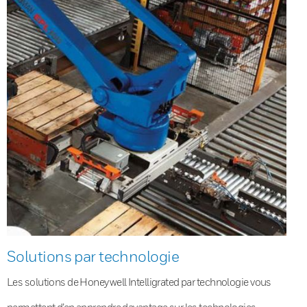
Solutions par technologie
Les solutions de Honeywell Intelligrated par technologie vous
permettent d’en apprendre davantage sur les technologies