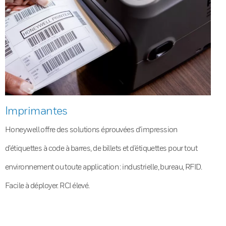
Imprimantes
Honeywell offre des solutions éprouvées d’impression
d’étiquettes à code à barres, de billets et d’étiquettes pour tout
environnement ou toute application : industrielle, bureau, RFID.
Facile à déployer. RCI élevé.