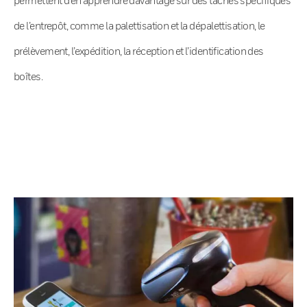
de l’entrepôt, comme la palettisation et la dépalettisation, le
prélèvement, l’expédition, la réception et l’identification des
boîtes.