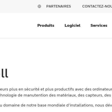
PARTENAIRES
CONTACTEZ-NO
Produits
Logiciel
Services
ll
eurs plus en sécurité et plus productifs avec des ordinateur
nologie de manutention des matériaux, des capteurs, des l
 domaine de notre base mondiale d’installations, nous dév