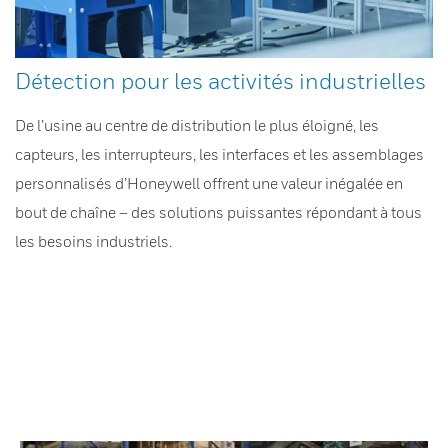
Détection pour les activités industrielles
De l’usine au centre de distribution le plus éloigné, les
capteurs, les interrupteurs, les interfaces et les assemblages
personnalisés d’Honeywell offrent une valeur inégalée en
bout de chaîne – des solutions puissantes répondant à tous
les besoins industriels.