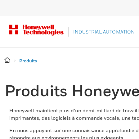
INDUSTRIAL AUTOMATION
Produits
Produits Honeywe
Honeywell maintient plus d’un demi-milliard de travaill
imprimantes, des logiciels à commande vocale, une tech
En nous appuyant sur une connaissance approfondie du
répondre aux environnements les plus exigeants.