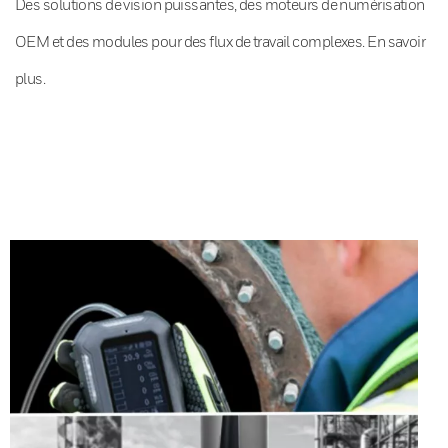
Des solutions de vision puissantes, des moteurs de numérisation
OEM et des modules pour des flux de travail complexes. En savoir
plus.