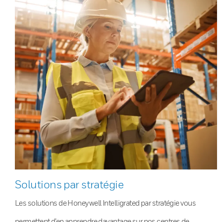
Solutions par stratégie
Les solutions de Honeywell Intelligrated par stratégie vous
permettent d’en apprendre davantage sur nos centres de