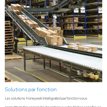
Solutions par fonction
Les solutions Honeywell Intelligrated par fonction vous
permettent d’en apprendre davantage sur des tâches spécifiques