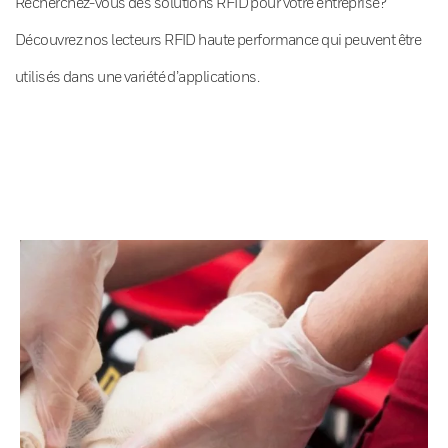
Recherchez-vous des solutions RFID pour votre entreprise?
Découvrez nos lecteurs RFID haute performance qui peuvent être
utilisés dans une variété d’applications.