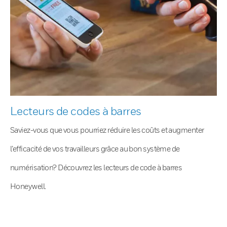
Lecteurs de codes à barres
Saviez-vous que vous pourriez réduire les coûts et augmenter
l’efficacité de vos travailleurs grâce au bon système de
numérisation? Découvrez les lecteurs de code à barres
Honeywell.