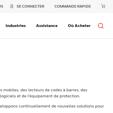
US
SE CONNECTER
COMMANDE RAPIDE
Industries
Assistance
Où Acheter
s mobiles, des lecteurs de codes à barres, des
ogiciels et de l’équipement de protection.
eloppons continuellement de nouvelles solutions pour