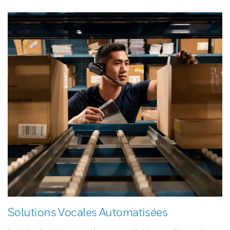
Solutions Vocales Automatisées