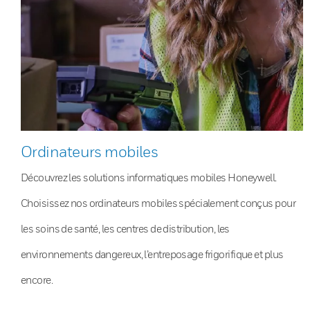
Ordinateurs mobiles
Découvrez les solutions informatiques mobiles Honeywell.
Choisissez nos ordinateurs mobiles spécialement conçus pour
les soins de santé, les centres de distribution, les
environnements dangereux, l’entreposage frigorifique et plus
encore.