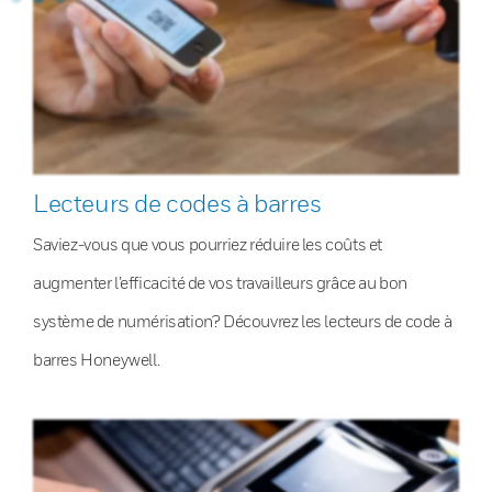
Lecteurs de codes à barres
Saviez-vous que vous pourriez réduire les coûts et
augmenter l’efficacité de vos travailleurs grâce au bon
système de numérisation? Découvrez les lecteurs de code à
barres Honeywell.