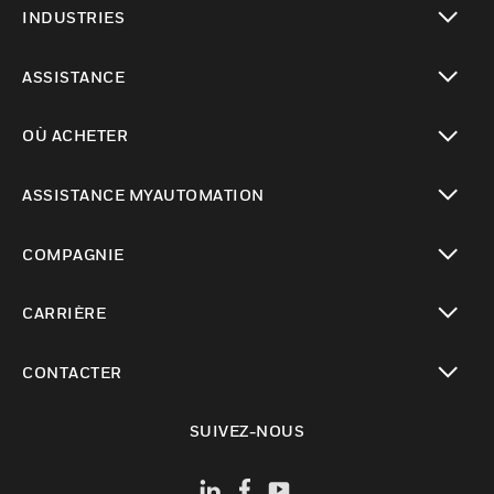
INDUSTRIES
toggle view
ASSISTANCE
toggle view
OÙ ACHETER
toggle view
ASSISTANCE MYAUTOMATION
toggle view
COMPAGNIE
toggle view
CARRIÈRE
toggle view
CONTACTER
toggle view
SUIVEZ-NOUS