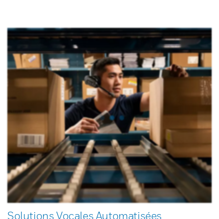
Solutions Vocales Automatisées