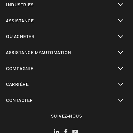
INDUSTRIES
toggle view
ASSISTANCE
toggle view
OÙ ACHETER
toggle view
ASSISTANCE MYAUTOMATION
toggle view
COMPAGNIE
toggle view
CARRIÈRE
toggle view
CONTACTER
toggle view
SUIVEZ-NOUS