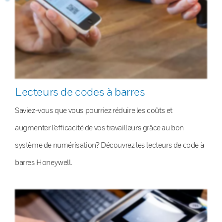
Lecteurs de codes à barres
Saviez-vous que vous pourriez réduire les coûts et
augmenter l’efficacité de vos travailleurs grâce au bon
système de numérisation? Découvrez les lecteurs de code à
barres Honeywell.