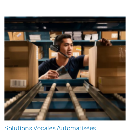
Solutions Vocales Automatisées