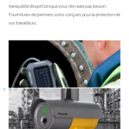
tranquillité d’esprit lorsque vous n’en avez pas besoin.
Fournitures de premiers soins conçues pour la protection de
vos travailleurs.