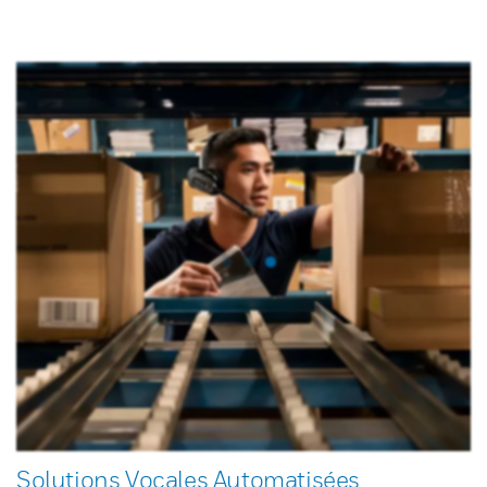
Solutions Vocales Automatisées