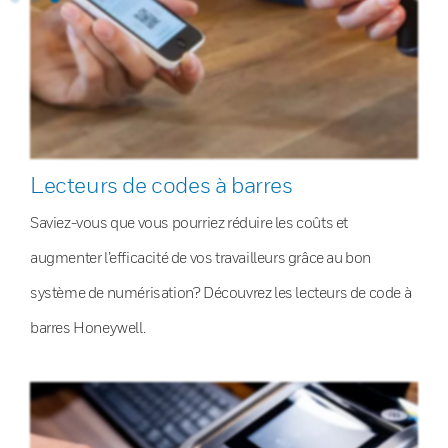
Lecteurs de codes à barres
Saviez-vous que vous pourriez réduire les coûts et
augmenter l’efficacité de vos travailleurs grâce au bon
système de numérisation? Découvrez les lecteurs de code à
barres Honeywell.