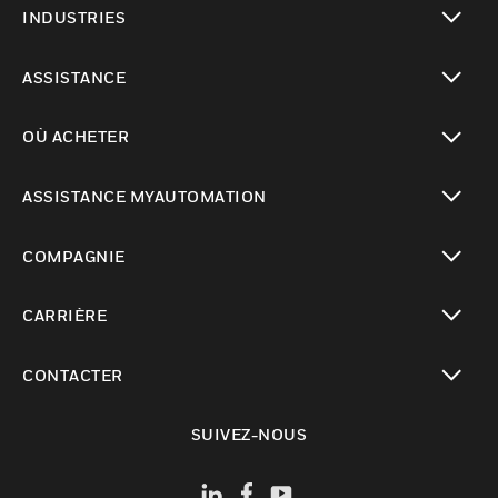
INDUSTRIES
toggle view
ASSISTANCE
toggle view
OÙ ACHETER
toggle view
ASSISTANCE MYAUTOMATION
toggle view
COMPAGNIE
toggle view
CARRIÈRE
toggle view
CONTACTER
toggle view
SUIVEZ-NOUS